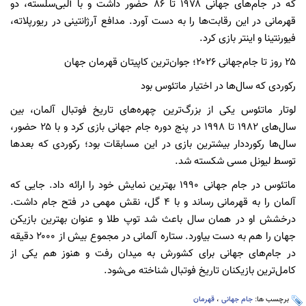
که در جام‌های جهانی ۱۹۷۸ تا ۸۶ حضور داشت و با آلبی‌سلسته، دو
قهرمانی در این رقابت‌ها را به دست آورد. مدافع آرژانتینی در ریورپلاته،
فیورنتینا و اینتر بازی کرد.
۲۵ روز تا جام‌جهانی ۲۰۲۶؛ جوان‌ترین کاپیتان قهرمان جهان
رکوردی که سال‌ها در اختیار ماتئوس بود
لوتار ماتئوس یکی از بزرگ‌ترین چهره‌های تاریخ فوتبال آلمان، بین
سال‌های ۱۹۸۲ تا ۱۹۹۸ در پنج دوره جام جهانی بازی کرد و با ۲۵ حضور،
سال‌ها رکورددار بیشترین بازی در این مسابقات بود؛ رکوردی که بعدها
توسط لیونل مسی شکسته شد.
ماتئوس در جام جهانی ۱۹۹۰ بهترین نمایش خود را ارائه داد. جایی که
آلمان را به قهرمانی رساند و با ۴ گل، نقش مهمی در فتح جام داشت.
درخشش او در همان سال باعث شد توپ طلا و عنوان بهترین بازیکن
جهان را هم به دست بیاورد. ستاره آلمانی در مجموع بیش از ۲۰۰۰ دقیقه
در جام‌های جهانی برای کشورش به میدان رفت و هنوز هم یکی از
کامل‌ترین بازیکنان تاریخ فوتبال شناخته می‌شود.
برچسب ها:
جام جهانی
،
قهرمان