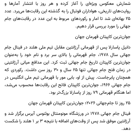
شمارش معکوس ویژه‌ای را آغاز کرده و هر روز با انتشار آمارها و
روایت‌های تاریخی، هواداران فوتبال را به گذشته این رقابت‌ها می‌برد. عدد
۲۵ بهانه‌ای شد تا امار و رکوردهای مربوط به این عدد در رقابت‌های جام
جهانی را مورد بررسی قرار دهیم.
جوان‌ترین کاپیتان قهرمان جهان
دانیل پاسارلا پس از قهرمانی آرژانتین مقابل تیم ملی هلند در فینال جام
جهانی سال ۱۹۷۸، جام قهرمانی را بالای سر برد و نام خود را به‌عنوان
جوان‌ترین کاپیتان تاریخ جام جهانی ثبت کرد. این مدافع میانی آرژانتینی
در زمان فتح جام جهانی تنها ۲۵ سال و ۳۰ روز سن داشت. رکوردی که
همچنان پابرجاست. پیش از او، بابی مور با قهرمانی تیم ملی انگلیس در
جام جهانی ۱۹۶۶، جوان‌ترین کاپیتان فاتح این رقابت‌ها محسوب می‌شد،
اما هنگام قهرمانی ۷۹ روز از پاسارلا بزرگ‌تر بود.
۲۵ روز تا جام‌جهانی ۲۰۲۶؛ جوان‌ترین کاپیتان قهرمان جهان
فینال جام جهانی ۱۹۷۸ در ورزشگاه مونومنتال بوئنوس آیرس برگزار شد و
آرژانتین موفق شد پس از وقت‌های اضافه با نتیجه ۳ بر ۱ هلند را شکست
دهد.