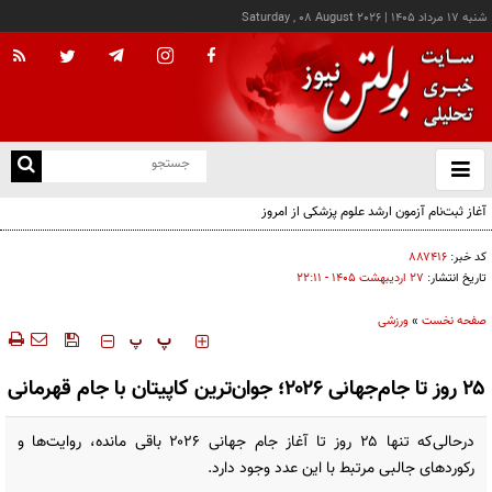
شنبه ۱۷ مرداد ۱۴۰۵
|
Saturday , 08 August 2026
از
و
ته
آغاز ثبت‌نام آزمون ارشد علوم پزشکی از امروز
ن
نو
کد خبر:
۸۸۷۴۱۶
تاریخ انتشار:
۲۷ ارديبهشت ۱۴۰۵ - ۲۲:۱۱
صفحه نخست
»
ورزشی
‍‍‍ پ
پ
۲۵ روز تا جام‌جهانی ۲۰۲۶؛ جوان‌ترین کاپیتان با جام قهرمانی
درحالی‌که تنها ۲۵ روز تا آغاز جام جهانی ۲۰۲۶ باقی مانده، روایت‌ها و
رکوردهای جالبی مرتبط با این عدد وجود دارد.