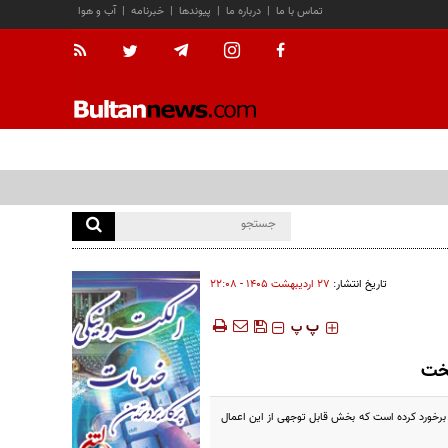
تماس با ما
|
درباره ما
|
پیوندها
|
خبرنامه
|
آب و هوا
تاریخ انتشار:
۲۷ ارديبهشت ۱۴۰۵ - ۲۲:۰۸
‍‍‍ پ
پ
ال جاری تاکنون، پلیس راهور تهران بزرگ با ۷۳ هزار و ۵۰۰ موتورسوار متخلف برخورد کرده است که بخش قابل توجهی از این اعمال