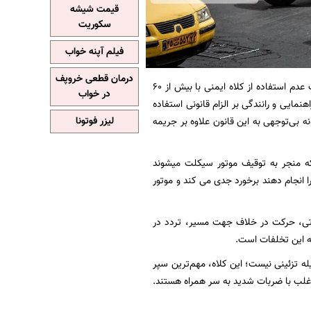
قیمت شیشه
سکوریت
فیلم آپنه خواب
درمان قطعی خروپف
به نقل از ایسنا، سردار سید ابوالفضل موسوی پور روز یکشنبه اظهار کرد: تخلف عدم استفاده از کلاه ایمنی با بیش از ۶۰
در خواب
رسواران از ابتدای سال تا کنون بوده با وجود اینکه ماده ۱۶۴ آیین‌نامه راهنمایی و رانندگی بر الزام قانونی استفاده
نه بی‌توجهی به این قانون علاوه بر جریمه
لیزر فوتونا
ه منجر به توقیف موتور سیکلت میشوند
انجام دهند برخورد جدی می کند و موتور
 تی، حرکت در خلاف جهت مسیر، تردد در
له این تخلفات است.
ه تزئینی نیست؛ این کلاه، مهم‌ترین سپر
غلب با ضربات شدید به سر همراه هستند.