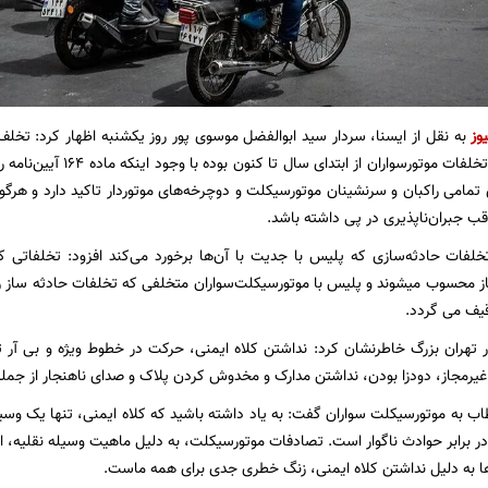
وز
هزار فقره رکوردار تخلفات موتو
ی تمامی راکبان و سرنشینان موتورسیکلت و دوچرخه‌های موتوردار تاکید دارد و هرگو
قب جبران‌ناپذیری در پی داشته باشد.
ات حادثه‌سازی که پلیس با جدیت با آن‌ها برخورد می‌کند افزود: تخلفاتی ک
 محسوب میشوند و پلیس با موتورسیکلت‌سواران متخلفی که تخلفات حادثه ‌ساز را 
یف می گردد.
 تهران بزرگ خاطرنشان کرد: نداشتن کلاه ایمنی، حرکت در خطوط ویژه و بی آر
ر غیرمجاز، دودزا بودن، نداشتن مدارک و مخدوش کردن پلاک و صدای ناهنجار از جم
 به موتورسیکلت سواران گفت: به یاد داشته باشید که کلاه ایمنی، تنها یک وسیل
 برابر حوادث ناگوار است. تصادفات موتورسیکلت، به دلیل ماهیت وسیله نقلیه، ا
‌ها به دلیل نداشتن کلاه ایمنی، زنگ خطری جدی برای همه ماست.