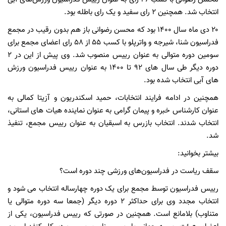
انتخاب شد. همچنین ۲ رای سفید و یک رای باطله بود.
۲۰ دی ماه سال ۱۴۰۰ بود که محسن رضوانی باز هم بدون رقیب در مجمع
فدراسیون شنا، شیرجه و واترپلو با کسب ۵۵ از ۵۸ رای اعضای مجمع برای
سومین دوره متوالی به عنوان رییس منصوب شد. وی پیش از این در ۲
دوره دیگر طی سال های ۹۲ تا ۱۴۰۰ به عنوان رییس فدراسیون ورزش
های آبی انتخاب شده بود.
همچنین در ادامه فرایند انتخابات، حمید اسکندریون و آزیتا کمالی به
عنوان کارشناس خبره و پیمان گرامی به عنوان نماینده هیات های استانی،
انتخاب شدند. انتخاب بازرس به اسبقیان به عنوان رییس مجمع، تنفیذ
شد.
بیشتر بخوانید:
سقف ریاست در فدراسیون‌های ورزشی چند دوره است؟
رییس فدراسیون توسط مجمع برای یک دوره چهارساله انتخاب می شود و
انتخاب مجدد وی برای حداکثر ۲ دوره دیگر (جمعا سه دوره متوالی یا
متناوب) بلامانع است. همچنین در صورتی که رییس فدراسیون، یکی از