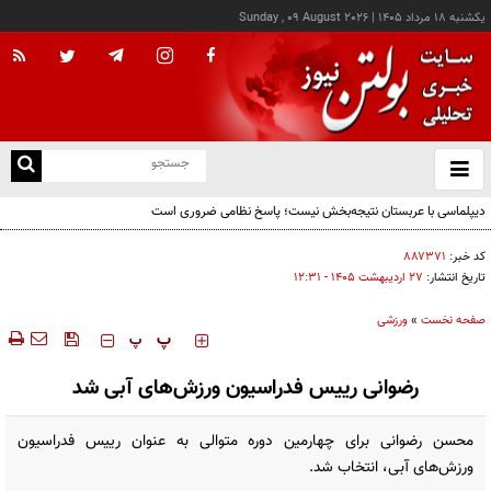
يکشنبه ۱۸ مرداد ۱۴۰۵
|
Sunday , 09 August 2026
از
و
ته
دیپلماسی با عربستان نتیجه‌بخش نیست؛ پاسخ نظامی ضروری است
ن
نو
کد خبر:
۸۸۷۳۷۱
تاریخ انتشار:
۲۷ ارديبهشت ۱۴۰۵ - ۱۲:۳۱
صفحه نخست
»
ورزشی
‍‍‍ پ
پ
رضوانی رییس فدراسیون ورزش‌های آبی شد
محسن رضوانی برای چهارمین دوره متوالی به عنوان رییس فدراسیون
ورزش‌های آبی، انتخاب شد.