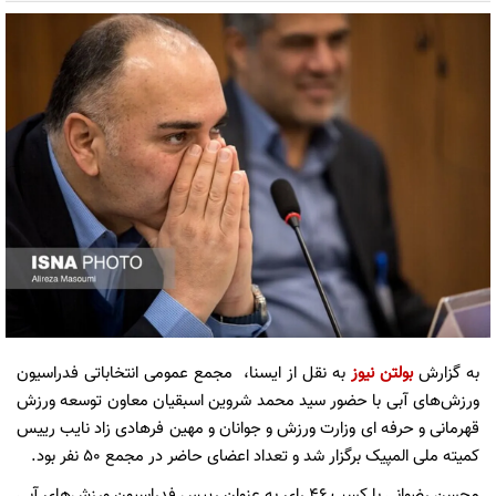
به گزارش
بولتن نیوز
به نقل از ایسنا، مجمع عمومی انتخاباتی فدراسیون
ورزش‌های آبی با حضور سید محمد شروین اسبقیان معاون توسعه ورزش
قهرمانی و حرفه ای وزارت ورزش و جوانان و مهین فرهادی زاد نایب رییس
کمیته ملی المپیک برگزار شد و تعداد اعضای حاضر در مجمع ۵۰ نفر بود.
محسن رضوانی با کسب ۴۶ رای به عنوان رییس فدراسیون ورزش‌های آبی