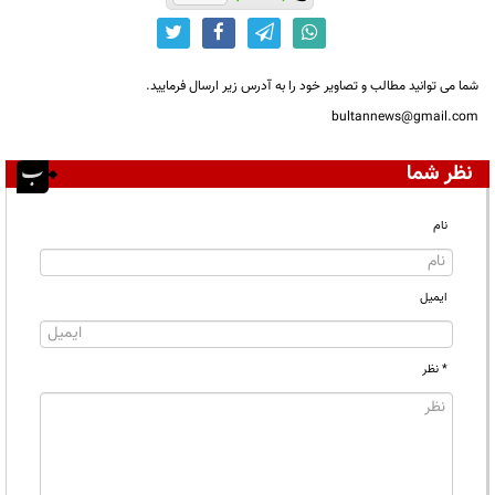
شما می توانید مطالب و تصاویر خود را به آدرس زیر ارسال فرمایید.
bultannews@gmail.com
نظر شما
نام
ایمیل
* نظر