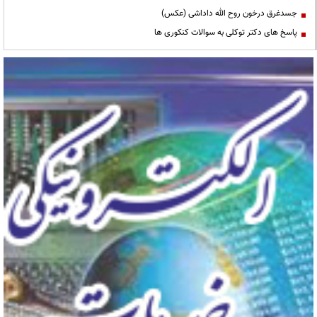
جسدغرق درخون روح الله داداشی (عکس)
پاسخ های دکتر توکلی به سوالات کنکوری ها