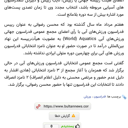
اعضای هیئت رییسه جهانی یا رییس، نایب رییس و دبیرکل کنفدراسیون
های آسیایی مربوطه باشد، انتخاب مجدد وی تا زمان تصدی پست‌های
مورد اشاره بیش از سه دوره بلامانع است.
هفتم مرداد ماه سال گذشته بود که محسن رضوانی به عنوان رییس
فدراسیون ورزش‌های آبی با رأی اعضای مجمع عمومی فدراسیون جهانی
ورزش‌های آبی World) Aquatics) به عضویت هیأت‌رییسه این نهاد
بین‌المللی درآمد تا در صورت حضور او به عنوان نامزد انتخاباتی فدراسیون
ورزش های آبی برای چهارمین دوره متولی ایرادی نداشته باشد.
گفتنی است مجمع عمومی انتخاباتی فدراسیون ورزش‌های آبی در حالی
برگزار شد که همزمان با آغاز مجمع از ۳ نامزد انتخاباتی (هادی افشار به
دلیل عدم حضور و مرتضی محسنی به دلیل اعلام انصراف) ۲ نامزد انصراف
دادند تا انتخابات این فدراسیون تنها با حضور محسن رضوانی، برگزار شد.
برچسب ها:
فدراسیون
،
ورزش
گزارش خطا
پسندیدم
0