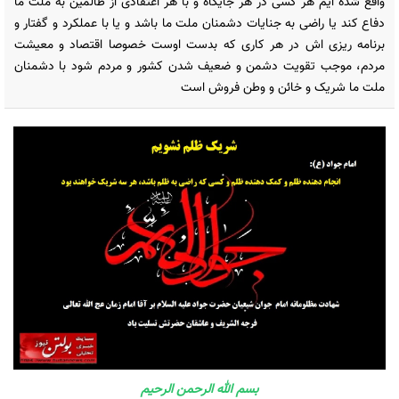
واقع شده ایم هر کسی در هر جایگاه و با هر اعتقادی از ظالمین به ملت ما
دفاع کند یا راضی به جنایات دشمنان ملت ما باشد و یا با عملکرد و گفتار و
برنامه ریزی اش در هر کاری که بدست اوست خصوصا اقتصاد و معیشت
مردم، موجب تقویت دشمن و ضعیف شدن کشور و مردم شود با دشمنان
ملت ما شریک و خائن و وطن فروش است
بسم الله الرحمن الرحیم