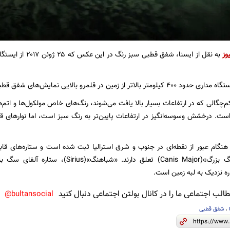
وز
به نقل از ایسنا، شفق
تر از زمین در قلمرو بالایی نمایش‌های شفق قطبی قرار دارد.
گالی‌ که در ارتفاعات بسیار بالا یافت می‌شوند، رنگ‌های خاص مولکول‌ها و اتم‌ها
است. درخشش وسوسه‌انگیز در ارتفاعات پایین‌تر به رنگ سبز است، اما نوارهای قرم
 هنگام عبور از نقطه‌ای در جنوب و شرق استرالیا ثبت شده است و ستاره‌های ق
صورت فلکی «سگ بزرگ»(Canis Major) تعلق دار
ه نزدیک به لبه زمین است.
لب اجتماعی ما را در کانال بولتن اجتماعی دنبال کنید
bultansocial@
،
شفق قطبی