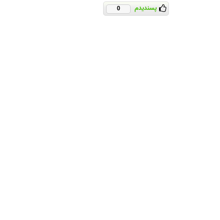
پسندیدم
0