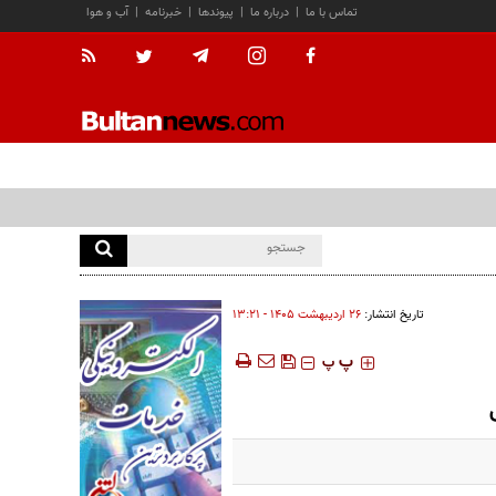
تماس با ما
|
درباره ما
|
پیوندها
|
خبرنامه
|
آب و هوا
تاریخ انتشار:
۲۶ ارديبهشت ۱۴۰۵ - ۱۳:۲۱
‍‍‍ پ
پ