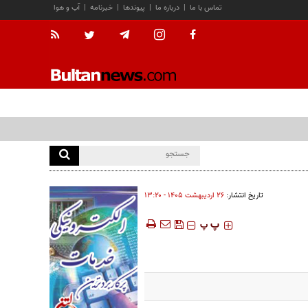
تماس با ما
|
درباره ما
|
پیوندها
|
خبرنامه
|
آب و هوا
تاریخ انتشار:
۲۶ ارديبهشت ۱۴۰۵ - ۱۳:۲۰
‍‍‍ پ
پ