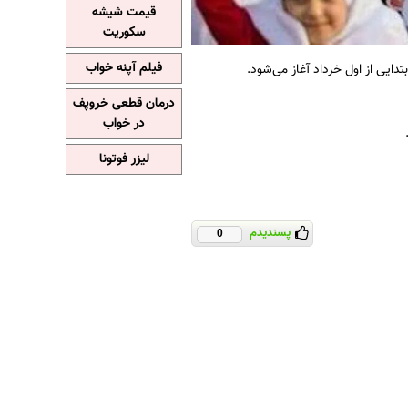
قیمت شیشه
سکوریت
فیلم آپنه خواب
دایی از اول خرداد آغاز می‌شود.
درمان قطعی خروپف
در خواب
لیزر فوتونا
پسندیدم
0