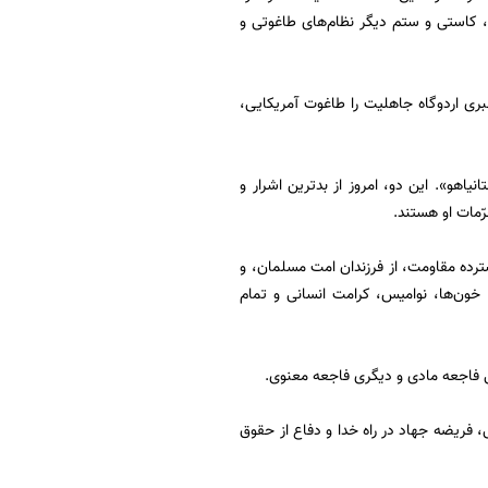
د، کاستی و ستم دیگر نظام‌های طاغوتی و
هبری اردوگاه جاهلیت را طاغوت آمریکایی،
هو». این دو، امروز از بدترین اشرار و
رّمات او هستند.
گسترده مقاومت، از فرزندان امت مسلمان، و
ون‌ها، نوامیس‌، کرامت انسانی و تمام
ی فاجعه مادی و دیگری فاجعه معنوی.
 فریضه جهاد در راه خدا و دفاع از حقوق