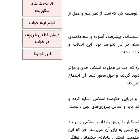
قیمت شیشه
سکوریت
ی توصیف کرد که امت از نظر علم و عمل از
فیلم آپنه خواب
درمان قطعی خروپف
افتمندانه، پیشرفته، آسوده و سعادتمندی
در خواب
لام در کار نخواهد بود. این انقلاب و
نجات دهند.
لیزر فوتونا
زه که امت در عمل به اسلام، جدی و مؤثر
متعهد گردند، و حول محور کلمه آن اجتماع
می‌کند.
 و برپایی حکومت اسلامی اشاره کرده و
خدا پایه و اساس پیروزی‌های الهی دانست.
کبار با پیروزی انقلاب اسلامی و بر باد
یچ ترسی به پای آن نمی‌رسد، چرا که این
ومت راستین، عادلانه، حکیمانه، توانگر،