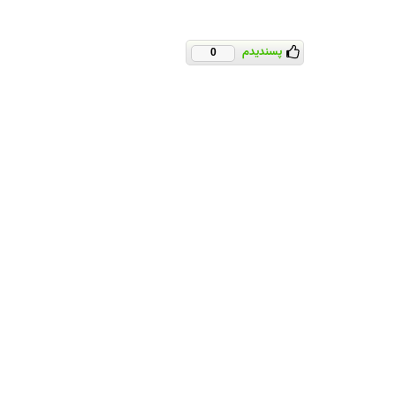
پسندیدم
0