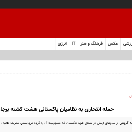
زشی
عکس
فرهنگ و هنر
IT
انرژی
ل
حمله انتحاری به نظامیان پاکستانی هشت کشته برج
 به گروهی از نیروهای ارتش در شمال غرب پاکستان که مسوولیت آن را گروه تروریستی تحریک طالب