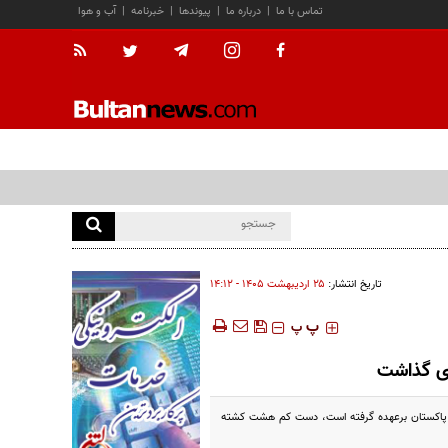
تماس با ما
|
درباره ما
|
پیوندها
|
خبرنامه
|
آب و هوا
تاریخ انتشار:
۲۵ ارديبهشت ۱۴۰۵ - ۱۴:۱۲
‍‍‍ پ
پ
ای گذاشت
ان پاکستان برعهده گرفته است، دست کم هشت کشته