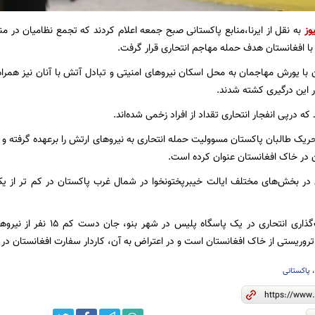
وز
به نقل از ایرنا،منابع پاکستانی صبح جمعه اعلام کردند که تجمع نظامیان در منط
ا افغانستان هدف حمله مهاجم انتحاری قرار گرفت.
با یورش مهاجمان به محل اسکان نیروهای امنیتی و تبادل آتش با آنان نیز همراه ش
ر این درگیری کشته شدند.
که درپی انفجار انتحاری تقداد از افراد زخمی شده‌اند.
یک طالبان پاکستان مسوولیت حمله انتحاری به نیروهای ارتش را برعهده گرفته و آن 
 در خاک افغانستان عنوان کرده است.
در بخش‌های مختلف ایالت خیبرپختونخوا در شمال غرب پاکستان در کم تر از 
روزهای اخیر بمب‌گذاری انتحاری
روریستی از خاک افغانستان است و در اعتراض به آن، کاردار سفارت افغانستان در اس
پاکستانی‌