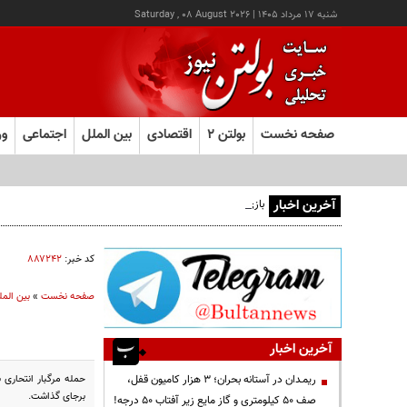
شنبه ۱۷ مرداد ۱۴۰۵
|
Saturday , 08 August 2026
صفحه نخست
بولتن ۲
اقتصادی
بین الملل
اجتماعی
ور
آخرین اخبار
بازی‌های لیگ برتر فوتبال با تماشاگر برگزار می‌شود
کد خبر:
۸۸۷۲۴۲
صفحه نخست
»
بین المل
آخرین اخبار
حمله مرگبار انتحاری
ریمـدان در آستانه بحران؛ ۳ هزار کامیون قفل،
برجای گذاشت.
صف ۵۰ کیلومتری و گاز مایع زیر آفتاب ۵۰ درجه!