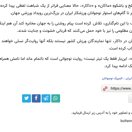
خ و باشکوهِ «ماکان» و «داکار»، حالا معنایی فراتر از یک شباهت لفظی پیدا کرده 
ا گام‌های استوار نوجوانان ورزشکار ایران در بزرگ‌ترین رویداد ورزشی جهان.
با این نام‌گذاری، تلاش کرده است پیام روشنی را به جهان مخابره کند آن‌ هم اینکه
ن مظلومی را نیز با خود حمل می‌کنند که قربانی خشونت و جنایت شدند.
ان در داکار، تنها نمایندگان ورزش کشور نیستند بلکه آنها روایت‌گر نسلی خواهند 
خاب کرده است.
ر»، این‌بار فقط یک تیتر نیست؛ روایت نوجوانی‌ است که ناتمام ماند اما نامش همراه 
 ادامه پیدا کرد.
یران
،
المپیک نوجوانان
و تصاویر خود را به آدرس زیر ارسال فرمایید.
bulta