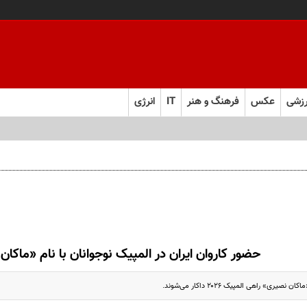
زشی
عکس
فرهنگ و هنر
IT
انرژی
حضور کاروان ایران در المپیک نوجوانان با نام «ماکا
نصیری» راهی المپیک ۲۰۲۶ داکار می‌شوند.