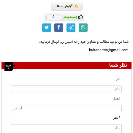
گزارش خطا
پسندیدم
0
شما می توانید مطالب و تصاویر خود را به آدرس زیر ارسال فرمایید.
bultannews@gmail.com
نظر شما
نام
ایمیل
* نظر