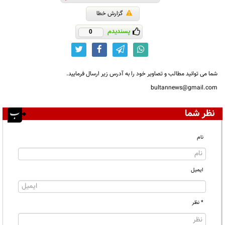
گزارش خطا
پسندیدم
0
شما می توانید مطالب و تصاویر خود را به آدرس زیر ارسال فرمایید.
bultannews@gmail.com
نظر شما
نام
ایمیل
* نظر