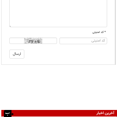
* کد امنیتی
آخرین اخبار