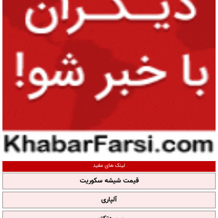
لینک های مفید
قیمت شیشه سکوریت
آلپاری