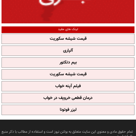
لینک های مفید
قیمت شیشه سکوریت
آلپاری
بیم دتکتور
قیمت شیشه سکوریت
فیلم آپنه خواب
درمان قطعی خروپف در خواب
لیزر فوتونا
تمام حقوق مادی و معنوی این سایت متعلق به بولتن نیوز است و استفاده از مطالب با ذکر منبع