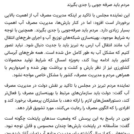
مردم باید صرفه جویی را جدی بگیرند
این نماینده مجلس با تاکید بر اینکه مدیریت مصرف آب از اهمیت بالایی
برخوردار است افزود: اما در کنار بارش‌ها، مدیریت مصرف آب اهمیت
بسیار زیادی دارد. مردم باید صرفه‌جویی را جدی بگیرند. همچنین با توجه
به شرایط موجود، بهینه‌سازی شبکه‌های توزیع آب و اجرای طرح‌های انتقال
آب مانند انتقال آب ارس به تبریز باید با جدیت دنبال شود. نباید تصور
کنیم که مشکل آب به طور کامل حل شده است. همه طرح‌های آبرسانی
کشور باید ادامه پیدا کند، به‌ویژه امسال که شرایط تولید محصولات
کشاورزی نیز از نظر بارش و کشت و برداشت بهتر شده و امیدواریم با
همراهی مردم و مدیریت مصرف، کشور با مشکل خاصی مواجه نشود.
نماینده مردم تبریز در مجلس با تاکید بر نقش دولت در مدیریت مصرف
آب گفت: دولت باید سازمان‌های مرتبط با بهینه‌سازی مصرف را فعال‌تر
کند، دستورالعمل‌های لازم را ارائه دهد، با مشترکان پرمصرف برخورد کند و
افرادی را که الگوی مصرف را رعایت می‌کنند، مورد تشویق قرار دهد.
نوین در پاسخ به این پرسش که وضعیت سدهای پایتخت چگونه است
گفت: متأسفانه در پایتخت بارش‌ها چندان محسوس و قابل توجه نبود.
پروژه‌هایی که از سال گذشته برای مدیریت منابع آب تهران آغاز شده بود،