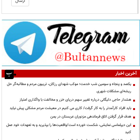
آخرین اخبار
یکصد و پنجاه و سومین شب خدمت؛ موکب شهدای رزکان، تریبون مردم و مطالبه‌گر حل
ریشه‌ای مشکلات شهری
هشدار حاجی دلیگانی درباره تغییر سهم دریای خزر و مخالفت با واگذاری امتیاز
باید افراد کارآمدتر را به کار گرفت/ کاری می کنیم در معیشت مردم مشکلی پیش نیاید
هدف قرار گرفتن اتاق‌ فرماندهی مزدوران عربستان در یمن
این دیپلماسی نمایشی، شکست خورده است/واقعیت‌ها را بپذیرید و به تعهدات خود عمل
کنید