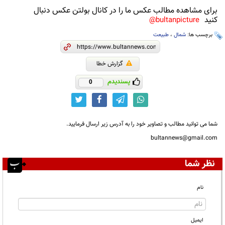
برای مشاهده مطالب عکس ما را در کانال بولتن عکس دنبال
کنید
bultanpicture@
برچسب ها:
شمال
،
طبیعت
گزارش خطا
پسندیدم
0
شما می توانید مطالب و تصاویر خود را به آدرس زیر ارسال فرمایید.
bultannews@gmail.com
نظر شما
نام
ایمیل