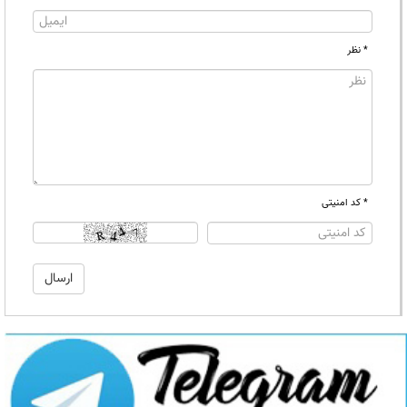
* نظر
* کد امنیتی