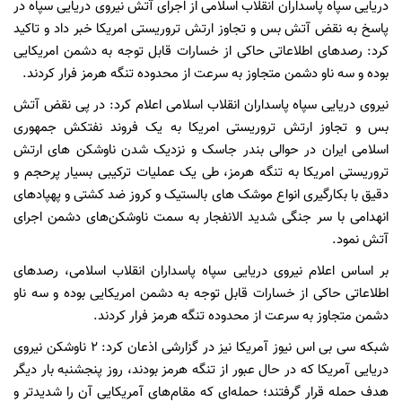
دریایی سپاه پاسداران انقلاب اسلامی از اجرای آتش نیروی دریایی سپاه در
پاسخ به نقض آتش بس و تجاوز ارتش تروریستی امریکا خبر داد و تاکید
کرد: رصدهای اطلاعاتی حاکی از خسارات قابل توجه به دشمن امریکایی
بوده و سه ناو دشمن متجاوز به سرعت از محدوده تنگه هرمز فرار کردند.
نیروی دریایی سپاه پاسداران انقلاب اسلامی اعلام کرد: در پی نقض آتش
بس و تجاوز ارتش تروریستی امریکا به یک فروند نفتکش جمهوری
اسلامی ایران در حوالی بندر جاسک و نزدیک شدن ناوشکن های ارتش
تروریستی امریکا به تنگه هرمز، طی یک عملیات ترکیبی بسیار پرحجم و
دقیق با بکارگیری انواع موشک های بالستیک و کروز ضد کشتی و پهپادهای
انهدامی با سر جنگی شدید الانفجار به سمت ناوشکن‌های دشمن اجرای
آتش نمود.
بر اساس اعلام نیروی دریایی سپاه پاسداران انقلاب اسلامی، رصدهای
اطلاعاتی حاکی از خسارات قابل توجه به دشمن امریکایی بوده و سه ناو
دشمن متجاوز به سرعت از محدوده تنگه هرمز فرار کردند.
شبکه سی بی اس نیوز آمریکا نیز در گزارشی اذعان کرد: ۲ ناوشکن نیروی
دریایی آمریکا که در حال عبور از تنگه هرمز بودند، روز پنجشنبه بار دیگر
هدف حمله قرار گرفتند؛ حمله‌ای که مقام‌های آمریکایی آن را شدیدتر و