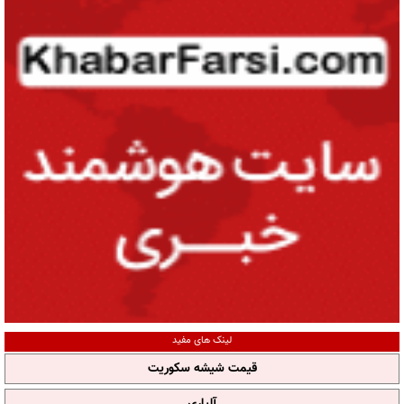
لینک های مفید
قیمت شیشه سکوریت
آلپاری