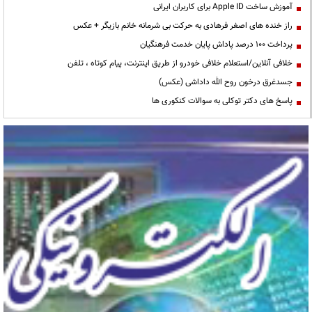
آموزش ساخت Apple ID برای کاربران ایرانی
راز خنده های اصغر فرهادی به حرکت بی شرمانه خانم بازیگر + عکس
پرداخت ۱۰۰ درصد پاداش پایان خدمت فرهنگیان
خلافی آنلاین/استعلام خلافی خودرو از طریق اینترنت، پیام کوتاه ، تلفن
جسدغرق درخون روح الله داداشی (عکس)
پاسخ های دکتر توکلی به سوالات کنکوری ها