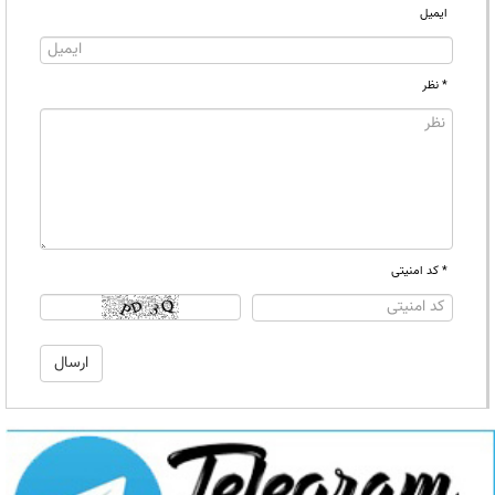
ایمیل
* نظر
* کد امنیتی