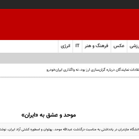
زشی
عکس
فرهنگ و هنر
IT
انرژی
ت نمایندگان درباره گران‌سازی ارز بود، نه واگذاری ایران‌خودرو
موحد و عشق به «ایران»
شگاه مازندران در یادداشتی به مناسبت درگذشت عبدالله موحد، پهلوان و اسطوره کشتی آزاد ایران، نوشتن