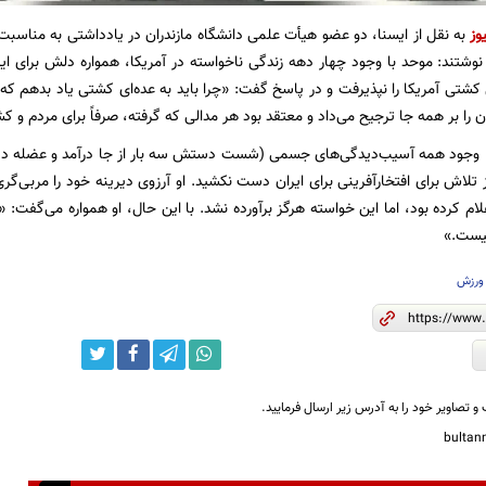
وز
به نقل از ایسنا، دو عضو هیأت علمی دانشگاه مازندران در یادداشتی به مناسبت
 نوشتند: موحد با وجود چهار دهه زندگی ناخواسته در آمریکا، همواره دلش برای ایر
کشتی آمریکا را نپذیرفت و در پاسخ گفت: «چرا باید به عده‌ای کشتی یاد بدهم که ب
ن را بر همه جا ترجیح می‌داد و معتقد بود هر مدالی که گرفته، صرفاً برای مردم و
ا وجود همه آسیب‌دیدگی‌های جسمی (شست دستش سه بار از جا درآمد و عضله د
تلاش برای افتخارآفرینی برای ایران دست نکشید. او آرزوی دیرینه خود را مربی‌گری
م کرده بود، اما این خواسته هرگز برآورده نشد. با این حال، او همواره می‌گفت: «
نیست.»
ورزش
و تصاویر خود را به آدرس زیر ارسال فرمایید.
bulta