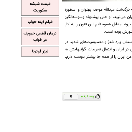
قیمت شیشه
 درگذشت عبدالله موحد، پهلوان و اسطوره
سکوریت
ان می‌تپید. او حتی پیشنهاد وسوسه‌انگیز
فیلم آپنه خواب
روند مقابل هموطنانم این فنون را به کار
 کشورش بوده است.
درمان قطعی خروپف
در خواب
ستش پاره شد) و مصدومیت‌های شدید در
 در ایران و انتقال تجربیات گرانبهایش به
لیزر فوتونا
من ایران را از همه جا بیشتر دوست دارم.
پسندیدم
0