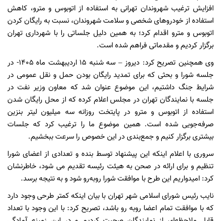
افزایش ترغیب شهروندان تهرانی به استفاده از اتوبوس و مترو، کاهش
استفاده از خودروهای شخصی و سلامت شهروندان، نسبت به رایگان کردن
اتوبوس و مترو اقدام کرد؛ به همین دلیل جلساتی را با شهرداری تهران
برگزار کردیم و مقدماتی فراهم شده است.
وی همچنین تصریح کرد: دیروز – سه شنبه ۱۵ اردیبهشت ماه ۱۴۰۵- در
جلسه شورا و بحثی که برای تمدید رایگان بودن حمل و نقل عمومی در
شرایط جنگ داشتیم، این موضوع عنوان شد که معاون وزیر نفت در
جلسه با نمایندگان تهران در مجلس اعلام کرده که از محل رایگان شدن
استفاده از اتوبوس و مترو در پایتخت روزانه سه میلیون لیتر بنزین
صرفه‌جویی شده است. همین موضوع ما را ترغیب کرد که جلسات
بیشتری برگزار کنیم و جمع‌بندی در این خصوص را سرعت ببخشیم.
سروری با اعلام اینکه این پیشنهاد توسط بنده و تعدادی از اعضای شورا
تنظیم و برای ارائه در صحن به هیئت رئیسه تقدیم می شود، خاطرنشان
کرد: امیدواریم این طرح با موافقت شورا روبه‌رو شود و به نتیجه برسد.
نایب رئیس شورای اسلامی شهر تهران با بیان اینکه کمتر طرحی وجود دارد
که با موافقت تمام اعضا روبه رو باشد، تصریح کرد: با این وجود با تعداد
قابل ملاحظه‌ای از نمایندگان صحبت کردیم و در این زمینه آمادگی