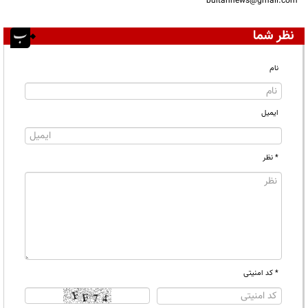
bultannews@gmail.com
نظر شما
نام
ایمیل
* نظر
* کد امنیتی