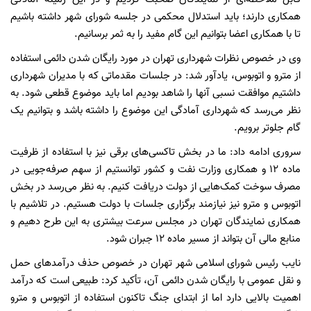
همکاری دارند؛ باید استدلال محکمی در جلسه شورای شهر داشته باشیم
تا با همکاری اعضا بتوانیم این گام مفید را به ثمر برسانیم.
وی در خصوص نظرات شهرداری تهران در مورد رایگان شدن دائمی استفاده
از مترو و اتوبوس، یادآور شد: در جلسات مقدماتی که با مدیران شهرداری
داشتیم موافقت نسبی آنها را شاهد بودیم اما باید موضوع قطعی شود. به
نظر می‌رسد که شهرداری آمادگی این موضوع را داشته باشد و بتوانیم یک
گام جلوتر برویم.
سروری ادامه داد: ما در بخش تاکسی‌های برقی نیز با استفاده از ظرفیت
ماده ۱۲ و همکاری وزارت نفت و کشور توانستیم از سهم صرفه‌جویی در
مصرف سوخت کمک‌هایی از دولت دریافت کنیم. به نظر می‌رسد در بخش
اتوبوس و مترو نیز نیازمند برگزاری جلسات با دولت هستیم. در تلاشیم با
همکاری نمایندگان تهران در مجلس سرعت بیشتری به این طرح دهیم و
منابع مالی آن بتواند از مسیر ماده ۱۲ جبران شود.
نایب رئیس شورای اسلامی شهر تهران در خصوص حذف درآمدهای حمل
و نقل عمومی با رایگان شدن دائمی آن، تأکید کرد: طبیعی است که درآمد
اهمیت بالایی دارد اما از ابتدای جنگ تاکنون استفاده از اتوبوس و مترو