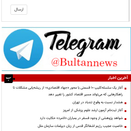
آخرین اخبار
آغاز یک سلسله‌کلیپ ۱۰ قسمتی با محور «جهاد اقتصادی»؛ از ریشه‌یابی مشکلات تا
راهکارهایی که می‌تواند مسیر اقتصاد کشور را تغییر دهد
هشدار نسبت به وقوع تندباد در تهران
آغاز ثبت‌نام آزمون ارشد علوم پزشکی از امروز
شواهد پژوهشی از وجود فسفر در بمباران «لامرد» حکایت دارد
خاصیت عجیب رژیم اشغالگر قدس از زبان دیپلمات سازمان ملل