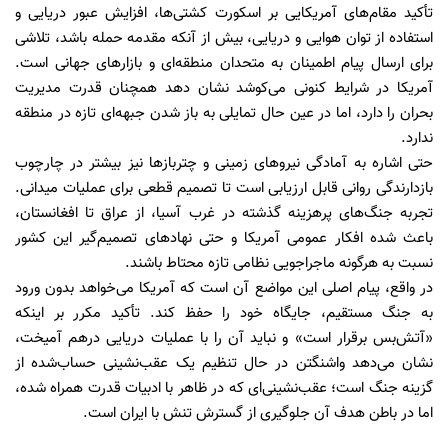
تأکید مقام‌های آمریکایی بر اسکورت کشتی‌ها، افزایش عبور دریایی و
استفاده از توان هوایی و دریایی، بیش از آنکه مقدمه حمله باشد، تلاشی
برای ارسال پیام اطمینان به متحدان منطقه‌ای و بازارهای جهانی است.
آمریکا در شرایط کنونی می‌کوشد نشان دهد همچنان قدرت مدیریت
بحران را دارد، اما در عین حال تمایلی به باز شدن جبهه‌ای تازه در منطقه
ندارد.
حتی اشاره به آمادگی نیروهای زمینی و چتربازها نیز بیشتر در چارچوب
بازدارندگی روانی قابل ارزیابی است تا تصمیم قطعی برای عملیات میدانی.
تجربه جنگ‌های پرهزینه گذشته در غرب آسیا، از عراق تا افغانستان،
باعث شده افکار عمومی آمریکا و حتی نهادهای تصمیم‌گیر این کشور
نسبت به هرگونه ماجراجویی نظامی تازه محتاط باشند.
در واقع، پیام اصلی این مواضع آن است که آمریکا می‌خواهد بدون ورود
به جنگ مستقیم، جایگاه خود را حفظ کند. تأکید مکرر بر اینکه
«آتش‌بس برقرار است» و نباید آن را با عملیات دریایی درهم آمیخت،
نشان می‌دهد واشنگتن در حال تنظیم یک عقب‌نشینی حساب‌شده از
گزینه جنگ است؛ عقب‌نشینی‌ای که در ظاهر با ادبیات قدرت همراه شده،
اما در باطن هدف آن جلوگیری از گسترش تنش با ایران است.