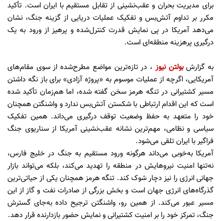
برای مدیریت بحران و عقب‌نشینی از تقابل مستقیم با ایران است. تأکید
مکرر بر تداوم آتش‌بس و تفکیک عملیات دریایی از گزینه جنگ، نشان
می‌دهد آمریکا در پی نمایش قدرت کنترل‌شده و پرهیز از ورود به یک
درگیری پرهزینه منطقه‌ای است.
به گزارش
بولتن نیوز
، در تازه‌ترین مواضع مطرح‌شده از سوی مقام‌های
آمریکایی، اگرچه از عملیات موسوم به «پروژه آزادی» برای باز نگه داشتن
مسیر کشتیرانی در تنگه هرمز سخن گفته شده، اما هم‌زمان تأکید شده
است که این اقدام ارتباطی با شکستن آتش‌بس ندارد و واشنگتن همچنان
خود را متعهد به حفظ وضعیت توقف درگیری می‌داند. همین تفکیک
سیاسی و نظامی، مهم‌ترین نشانه عقب‌نشینی آمریکا از سناریوی جنگ
فراگیر با ایران تلقی می‌شود.
آمریکا به‌خوبی می‌داند هرگونه ورود مستقیم به جنگ در خلیج فارس،
نه‌تنها امنیت نیروهایش در منطقه را تهدید می‌کند، بلکه می‌تواند بازار
جهانی انرژی را نیز دچار شوک کند. تنگه هرمز همچنان یکی از حیاتی‌ترین
گذرگاه‌های انرژی جهان است و بخش بزرگی از صادرات نفت و گاز از این
مسیر عبور می‌کند. از همین رو، واشنگتن ترجیح داده به‌جای گسترش
جنگ، تمرکز خود را بر امنیت کشتیرانی و نمایش حضور بازدارنده قرار دهد.