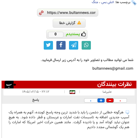
برچسب ها:
اتش بس
،
جنگ
گزارش خطا
پسندیدم
0
شما می توانید مطالب و تصاویر خود را به آدرس زیر ارسال فرمایید.
bultannews@gmail.com
نظرات بینندگان
انتشار یافته:
۱
علیرضا
|
|
۲۲:۱۲ - ۱۴۰۵/۰۲/۱۵
در انتظار بررسی:
پاسخ
0
0
غیر قابل انتشار:
۴
هرگونه خطایی از دشمن را باید با شدید ترین وجه پاسخ کوبنده، آنهم به همراه یک
آسیب جدیدی اضافه به تاسبسات نفت امارات و عربستان و قطر داده شود. به هیچ
عنوان نباید کوتاه آمد و یا نادیده گرفت. مانند همین حرکت اخیر امریکا که امارات را
هم یک گوشمالی مجدد دادیم