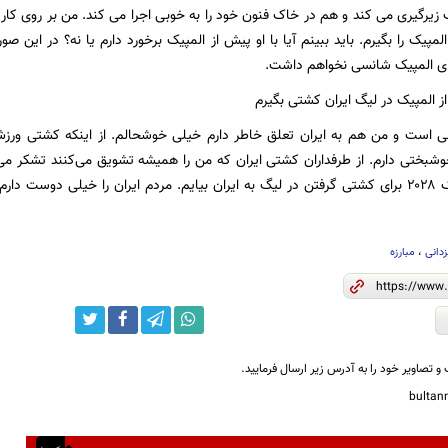
رگیری می کند و هم در خاک فنون خود را به خوبی اجرا می کند. من بر روی کار خو
المپیک را بگیرم. باید ببینم آیا با او پیش از المپیک برخورد دارم یا نه؟ در این 
ای المپیک شانسی نخواهم داشت.
ز المپیک در لیگ ایران کشتی بگیرم
یرانی است و من هم به ایران تعلق خاطر دارم خیلی خوشحالم. از اینکه کشتی و
تی دارم. از طرفداران کشتی ایران که من را همیشه تشویق می‌کنند تشکر می‌کنم
دارم بعد از المپیک ۲۰۲۸ برای کشتی گرفتن در لیگ به ایران بیایم. مردم ایران را خیلی د
دانی
،
مبارزه
و تصاویر خود را به آدرس زیر ارسال فرمایید.
bulta