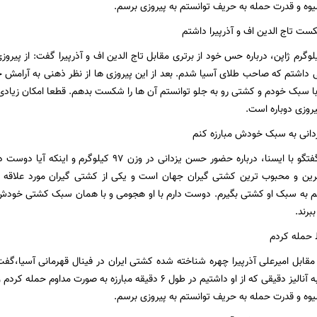
وه و قدرت حمله به حریف توانستم به پیروزی برسم.
ت تاج الدین اف و آذرپیرا داشتم
دکار وزن ۹۷ کیلوگرم ژاپن، درباره حس خود از برتری مقابل تاج الدین اف و آذرپیرا گفت: 
اشتم که صاحب طلای آسیا شدم. بعد از این پیروزی ها از نظر ذهنی به آرامش خ
با سبک خودم و کشتی رو به جلو توانستم آن ها را شکست بدهم. قطعا امکان زیادی 
روزی دوباره است.
دانی به سبک خودش مبارزه کنم
یوشیدا در ادامه گفتگو با ایسنا، درباره حضور حسن یزدانی
رترین و محبوب ترین کشتی گیران جهان است و یکی از کشتی گیران مورد علاقه م
م به سبک او کشتی بگیرم. دوست دارم با او هجومی و با همان سبک کشتی خودش
برند.
ط حمله کردم
 مقابل امیرعلی آذرپیرا چهره شناخته شده کشتی ایران در فینال قهرمانی آسیا،‌گف
است اما با توجه به آنالیز دقیقی که از او داشتیم در طول ۶ دقیقه مبارزه 
وه و قدرت حمله به حریف توانستم به پیروزی برسم.