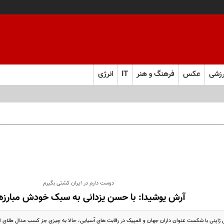
زشی
عکس
فرهنگ و هنر
IT
انرژی
ردم مشکلی پیش نیاید
دوست دارم در ایران کشتی بگیرم
آرش یوشیدا: با حسن یزدانی به سبک خودش مبارزه 
ی ژاپنی با شکست عنوان داران جهان و المپیک در رقابت های آسیایی، حالا به چیزی جز کسب مدال طلای ا