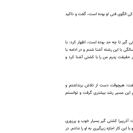
دکی الگوی فنی او بوده است، گفت و تاکید
 گیر تا چه حد بوده است، اظهار کرد: با
به شناختی که بواسطه فعالیت پدرم در رشته کشتی با این ورزش پیدا کردم به مرور از سن ۳ سالگی با این رشته آشنا شدم و در ادامه با
حقیقت پدرم من را با کشتی آشنا کرد و
 گفت: هیچوقت دست از تلاش برنداشتم و
م این مسیر رشد بیشتری گرفت و توانستم
ت: آذرپیرا کشتی گیر بسیار خوب و پرزوری
به صورت مداوم حمله کردم و با این کار اجازه زیرگیری به او را ندادم. در