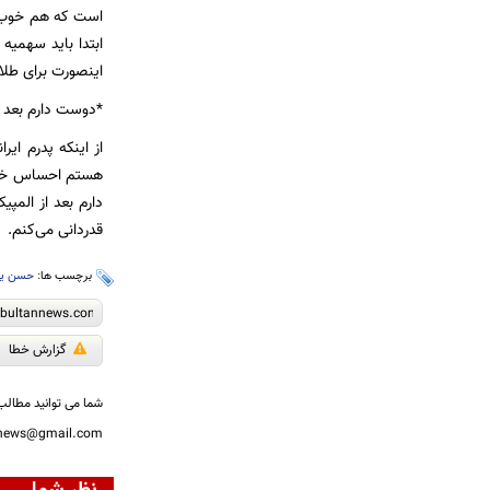
است که هم خوب زی
ابتدا باید سهمیه 
اینصورت برای طل
*دوست دارم بعد ا
از اینکه پدرم ا
هستم احساس خوشبخ
قدردانی می‌کنم.
برچسب ها:
حسن یز
گزارش خطا
شما می توانید مطالب 
nnews@gmail.com