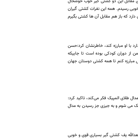
از پیروزی مقابل این دو کشتی گیر خوب خوشحال
وبی رسیدم. همه این نفرات کشتی گیران
دارد که باز هم مقابل آن ها کشتی بگیرم
 در وزن ۹۷ کیلوگرم و اینکه آیا دوست دارد با او مبارزه کند، خاطرنشان کرد:حسن
ن از دوران کودکی بوده است تا جاییکه
 مبارزه کنم تا همه کشتی دوستان جهان
ک ۲۰۲۸ و اینکه آیا با وجود رقبای سرسخت در وزن ۹۷ کیلوگرم به مدال طلای المپیک فکر می‌کند،‌ تاکید کرد:
پیک می شوم و به جیزی جز رسیدن به مدال
عدالله یف کشتی گیر بسیاری قوی و خوبی