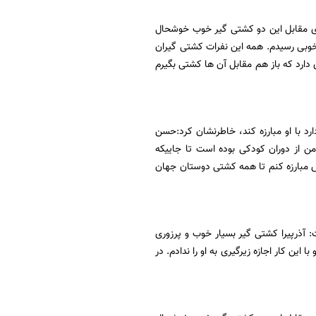
از پیروزی مقابل این دو کشتی گیر خوب خوشحال
وبی رسیدم. همه این نفرات کشتی گیران
دارد که باز هم مقابل آن ها کشتی بگیرم
 در وزن ۹۷ کیلوگرم و اینکه آیا دوست دارد با او مبارزه کند، خاطرنشان کرد:حسن
ن از دوران کودکی بوده است تا جاییکه
 مبارزه کنم تا همه کشتی دوستان جهان
ت: آذرپیرا کشتی گیر بسیار خوب و پرزوری
به صورت مداوم حمله کردم و با این کار اجازه زیرگیری به او را ندادم. در