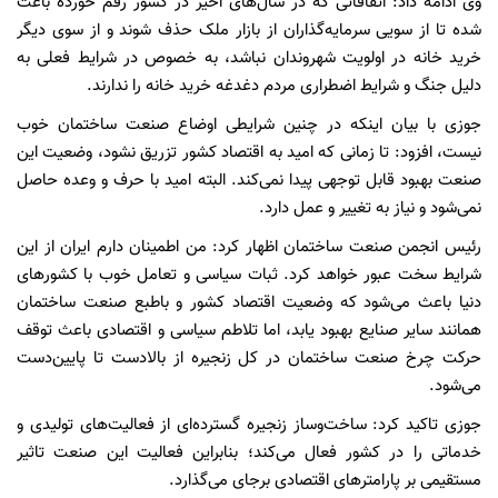
وی ادامه داد: اتفاقاتی که در سال‌های اخیر در کشور رقم خورده باعث
شده تا از سویی سرمایه‌گذاران از بازار ملک حذف شوند و از سوی دیگر
خرید خانه در اولویت شهروندان نباشد، به خصوص در شرایط فعلی به
دلیل جنگ و شرایط اضطراری مردم دغدغه خرید خانه را ندارند.
جوزی با بیان اینکه در چنین شرایطی اوضاع صنعت ساختمان خوب
نیست، افزود: تا زمانی که امید به اقتصاد کشور تزریق نشود، وضعیت این
صنعت بهبود قابل توجهی پیدا نمی‌کند. البته امید با حرف و وعده حاصل
نمی‌شود و نیاز به تغییر و عمل دارد.
رئیس انجمن صنعت ساختمان اظهار کرد: من اطمینان دارم ایران از این
شرایط سخت عبور خواهد کرد. ثبات سیاسی و تعامل خوب با کشورهای
دنیا باعث می‌شود که وضعیت اقتصاد کشور و باطبع صنعت ساختمان
همانند سایر صنایع بهبود یابد، اما تلاطم سیاسی و اقتصادی باعث توقف
حرکت چرخ صنعت ساختمان در کل زنجیره از بالادست تا پایین‌دست
می‌شود.
جوزی تاکید کرد: ساخت‌وساز زنجیره گسترده‌ای از فعالیت‌های تولیدی و
خدماتی را در کشور فعال می‌کند؛ بنابراین فعالیت این صنعت تاثیر
مستقیمی بر پارامترهای اقتصادی برجای می‌گذارد.