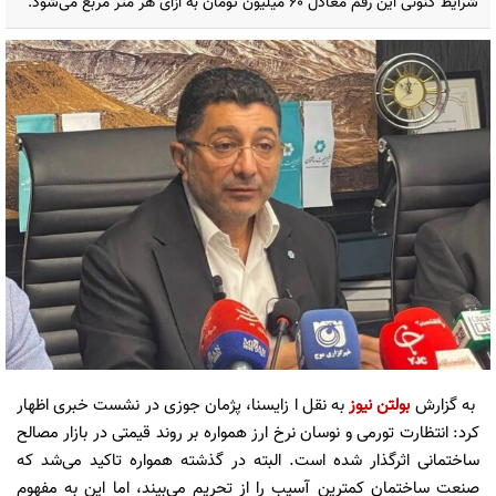
شرایط کنونی این رقم معادل ۶۰ میلیون تومان به ازای هر متر مربع می‌شود.
به گزارش
بولتن نیوز
به نقل ا زایسنا، پژمان جوزی در نشست خبری اظهار
کرد: انتظارت تورمی و نوسان نرخ ارز همواره بر روند قیمتی در بازار مصالح
ساختمانی اثرگذار شده است. البته در گذشته همواره تاکید می‌شد که
صنعت ساختمان کمترین آسیب را از تحریم می‌بیند، اما این به مفهوم