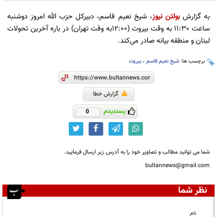
به گزارش
بولتن نیوز
، شیخ نعیم قاسم، دبیرکل حزب الله امروز دوشنبه
ساعت 11:30 به وقت بیروت (12:00به وقت تهران) در باره آخرین تحولات
لبنان و منطقه بیانه صادر می‌کند.
برچسب ها:
شیخ نعیم قاسم
،
بیروت
گزارش خطا
پسندیدم
0
شما می توانید مطالب و تصاویر خود را به آدرس زیر ارسال فرمایید.
bultannews@gmail.com
نظر شما
نام