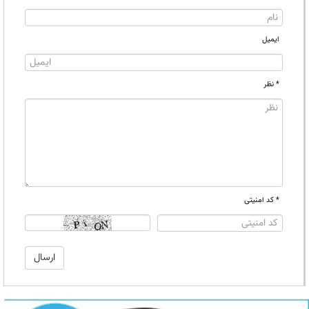
ایمیل
* نظر
* کد امنیتی