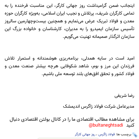
اینجانب ضمن گرامیداشت روز جهانی کارگر، این مناسبت فرخنده را به
تمامی کارگران شریف، پرتلاش و نجیب ایران اسلامی، به‌ویژه کارگران حوزه
معدن و فولاد تبریک عرض می‌نمایم و همچنین بیست‌وچهارمین سالروز
تأسیس سازمان ایمیدرو را به مدیران، کارشناسان و خانواده بزرگ این
سازمان اثرگذار صمیمانه تهنیت می‌گویم.
امید است در سایه همدلی، برنامه‌ریزی هوشمندانه و استمرار تلاش
فرزندان این مرز و بوم، شاهد شکوفایی هرچه بیشتر صنعت معدن و
فولاد کشور و تحقق افق‌های بلند توسعه ملی باشیم.
رضا شریفی
مدیرعامل شرکت فولاد زاگرس اندیمشک
برای مشاهده مطالب اقتصادی ما را در کانال بولتن اقتصادی دنبال
کنید
bultaneghtsadi@
برچسب ها:
فولاد زاگرس
،
روز جهانی کارگر