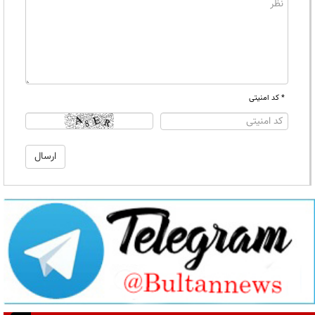
* کد امنیتی