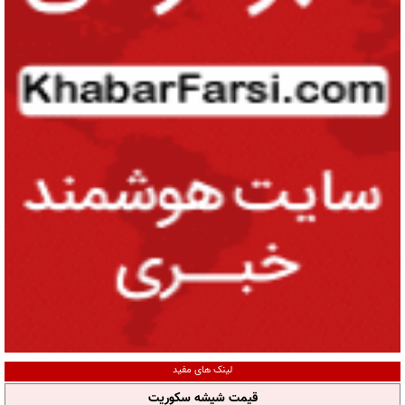
لینک های مفید
قیمت شیشه سکوریت