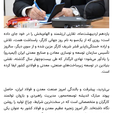
یازدهم اردیبهشت‌ماه، تقارنی ارزشمند و الهام‌بخش را در خود جای داده
است؛ روزی که از یک‌سو به نام روز جهانی کارگر، پاسداشت همت، تلاش
و اراده خستگی‌ناپذیر قشر شریف کارگر مزین شده و از سوی دیگر، سالروز
تأسیس سازمان توسعه و نوسازی معادن و صنایع معدنی ایران (ایمیدرو)
را یادآور می‌شود؛ نهادی اثرگذار که طی بیست‌وچهار سال گذشته، نقشی
بنیادین در توسعه زیرساخت‌های صنعتی، معدنی و فولادی کشور ایفا کرده
است.
بی‌تردید، پیشرفت و بالندگی امروز صنعت معدن و فولاد ایران، حاصل
پیوند مبارک اندیشه توسعه‌محور، مدیریت راهبردی و بازوان توانمند
کارگران و متخصصانی است که در سخت‌ترین شرایط، چراغ تولید را روشن
نگاه داشته‌اند. اگر امروز زنجیره عظیم معدن و فولاد کشور به عنوان یکی