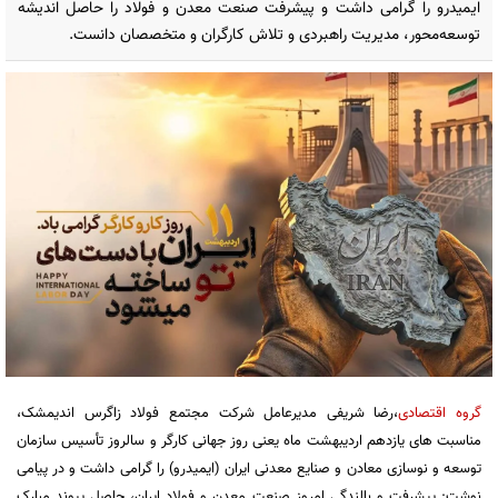
ایمیدرو را گرامی داشت و پیشرفت صنعت معدن و فولاد را حاصل اندیشه
توسعه‌محور، مدیریت راهبردی و تلاش کارگران و متخصصان دانست.
گروه اقتصادی
،رضا شریفی مدیرعامل شرکت مجتمع فولاد زاگرس اندیمشک،
مناسبت های یازدهم اردیبهشت ماه یعنی روز جهانی کارگر و سالروز تأسیس سازمان
توسعه و نوسازی معادن و صنایع معدنی ایران (ایمیدرو) را گرامی داشت و در پیامی
نوشت: پیشرفت و بالندگی امروز صنعت معدن و فولاد ایران، حاصل پیوند مبارک