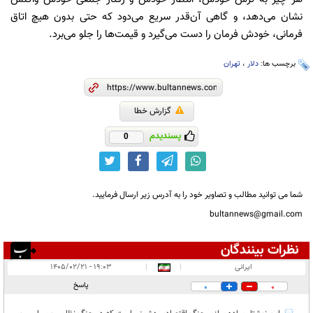
نشان می‌دهد، و گاهی آن‌قدر سریع می‌دود که حتی بدون هیچ اتاق
فرمانی، خودش فرمان را دست می‌گیرد و قیمت‌ها را جلو می‌برد.
برچسب ها:
دلار
،
تهران
گزارش خطا
پسندیدم
0
شما می توانید مطالب و تصاویر خود را به آدرس زیر ارسال فرمایید.
bultannews@gmail.com
نظرات بینندگان
انتشار یافته:
۲
ایرانی
|
|
۱۹:۰۳ - ۱۴۰۵/۰۲/۲۱
در انتظار بررسی:
پاسخ
0
0
غیر قابل انتشار:
۲