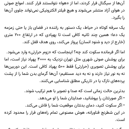
آن‌ها از سیگنال فرار کردند، اما از «هوا» نتوانستند فرار کنند. امواج صوتی
در هوای آزاد منتشر می‌شوند و هیچ فیلتر الکترونیکی نمی‌تواند جلوی آن‌ها
را بگیرد.
یک سرفه کوتاه در حیاط، یک دستور به راننده در فضای باز یا حتی زمزمه
یک دعا؛ همین چند ثانیه کافی است تا پهپادی که در ارتفاع ۲۰۰ متری
(خارج از دید و شنود انسان) پرواز می‌کند، روی هدف قفل کند.
اما اگر فرمانده سکوت کند چه؟ اینجاست که «زوم حرارتی» وارد می‌شود.
برای پوشش صوتی شهری مثل تهران نزدیک به ۴۰۰۰ پهپاد نیاز است، اما
برای پوشش تصویری (حرارتی) فقط ۵۰۰ پهپاد کافی است. این دوربین‌ها
نه به نور نیاز دارند و نه به دید مستقیم؛ آن‌ها گرمای بدن شما را از پشت
پرده‌های نازک یا در تاریکی مطلق شناسایی می‌کنند.
بدترین حالت زمانی است که صدا و تصویر با هم ترکیب شوند.
• اگر صورتتان را بپوشانید، صدایتان شما را لو می‌دهد.
• اگر سکوت کنید، دمای بدنتان موقعیت شما را فاش می‌کند.
در این شطرنج فناورانه، هوش مصنوعی تمام راه‌های فرار را محدود کرده
است.