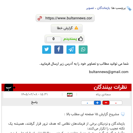
برچسب ها:
بازماندگان
،
تصویر
گزارش خطا
پسندیدم
0
شما می توانید مطالب و تصاویر خود را به آدرس زیر ارسال فرمایید.
bultannews@gmail.com
نظرات بینندگان
انتشار یافته:
۹
سجادی پناه
|
|
۱۵:۳۱ - ۱۴۰۵/۰۲/۰۸
در انتظار بررسی:
پاسخ
0
0
غیر قابل انتشار:
۱
مشروح گزارش 15 صفحه ای مطلب بالا :
بازماندگان و نزدیکان برخی از فرماندهان نظامی که هدف ترور قرار گرفتند، همیشه یک
نکته عجیب را تکرار می‌کنند: