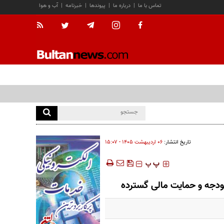
تماس با ما
|
درباره ما
|
پیوندها
|
خبرنامه
|
آب و هوا
تاریخ انتشار:
۰۶ ارديبهشت ۱۴۰۵ - ۱۵:۰۷
‍‍‍ پ
پ
بودجه و حمایت مالی گسترده