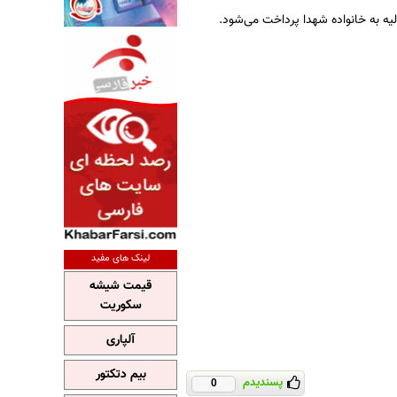
ولیه به خانواده شهدا پرداخت می‌شود.
لینک های مفید
قیمت شیشه
سکوریت
آلپاری
بیم دتکتور
پسندیدم
0