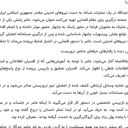
؟
عبدالله در یک عملیات شبانه به دست نیروهای امنیتی مقتدر جمهوری اسلامی ایران 
شلیک به ماموران فراجا در محور راسک به چابهار حضور موثر داشته و با انجام اقد
نیروهای امنیتی است. عامر با دستور قضایی در اختیار ضابط پرونده می‌ماند تا تحقی
 دیده با رفتارهای حرفه‌ای عناصر تروریست
لافاصله آغاز می‌شود، عامر با توجه به آموزش‌هایی که از افسران اطلاعاتی و ام
طلاعات غلطی را اظهار می‌کند. افسران تحقیق و بازپرس پرونده از نوع پاسخ‌های 
تعریف می‌کند.
ی تخلیه وسایل ارتباطی کشف شده از اعضای تیم تروریستی صادر می‌شود و در نت
ی مستندات بسیار خوبی از آن‌ها به دست می‌آید.
بازپرسی تخصصی در دستور کار قرار می‌گیرند تا اینکه عامر در جلسات و در موا
ده بود، به حرف می‌آید. او در ابتدا تمام داستان را دروغ گفته بود و خود را
ا با وعده پول زیاد برای گروگان‌گیری به خدمت گرفته بودند، معرفی کرده بود.
ی که پیشتر دیده بود همه مسئولیت را به گردن فردی به نام حامد جدگال از عناص