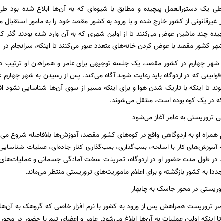
ی یک دستورالعمل پیچیده و مطابق با شیوه‌ای که به آن‌ها ابلاغ شده بود ط
 غیرقانونی از کشور خارج شده و با ورود به کشور مقصد خود را به مامور استقبال
یده چند ماشین عوض می‌کنند تا از اولین شهری که به آن وارد شده بودند گذر ‌کنن
 شهر چهارم در کشور مقصد، یک جلسه توجیهی برای عامر و همراهان او ترتیب دا
 قوانینی که در اردوگاه باید رعایت شوند آگاه می‌کند. پس از رسیدن به شهر چهار
 در یک کوه بوده است، منتقل می‌شوند.
 تروریستی به عامر آغاز می‌شود
یم همراه او به اردوگاهی واقع در کوه‌های کشور مقصد، آموزش‌ها بلافاصله شروع م
له آموزش‌های کار با اسلحه، بمب‌گذاری، بمب‌گذاری کنار جاده‌ای، عملیات شناسای
د. در طول مدت حضور او در اردوگاه، تمرینات سخت آمادگی جسمانی و عملیات‌های 
مجددا به کشور بازگشته و برای اعلام ماموریت‌های تروریستی منتظر می‌ماند.
وریستی در محور جاسک به چابهار
ر تروریست همراهش پس از ورود به کشور با نرم افزار خاصی که گروهک به آن‌ها 
د تا اینکه اولین عملیات به آن‌ها ابلاغ می‌شود. عامر و اعضای تیم با حضور در مح