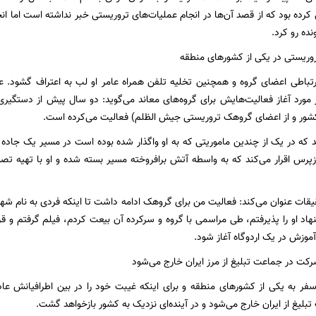
کرده بود که از قصد آن‌ها در انجام عملیات‌های تروریستی خبر نداشته است اما ان
نده رو کرد.
تروریستی در یکی از کشورهای منطقه
رتباطی اعضای گروه و همچنین تخلیه تلفن همراه عامر او لب به اعتراف گشود. 
 مورد آغاز فعالیت‌هایش برای گروه‌های معاند می‌گوید: دو سال پیش از دستگیری 
کشور و از اعضای گروهک تروریستی جیش الظلم) فعالیت می‌کرده است.
د که در یک از چندین ماموریتی که به او واگذار شده بوده است در مسیر یک جاده
زپرس اقرار می‌کند که به واسطه آتش برافروخته مسیر بسته شده و او با تهیه تصو
قیقات عنوان می‌کند: فعالیت من برای گروهک ادامه داشت تا اینکه فردی به نام 
نهاد او را پذیرفتم، طی مراسمی با گروه و سرکرده آن بیعت کردم، فیلم گرفتم و قر
وزش در یک اردوگاه آغاز شود.
ت در جماعت تبلیغ از مرز ایران خارج می‌شود
فر به یکی از کشورهای منطقه و برای اینکه غیبت خود را در بین اطرافیانش عاد
لیغ از ایران خارج می‌شود و در آینده‌ای نزدیک به کشور بازخواهد گشت.