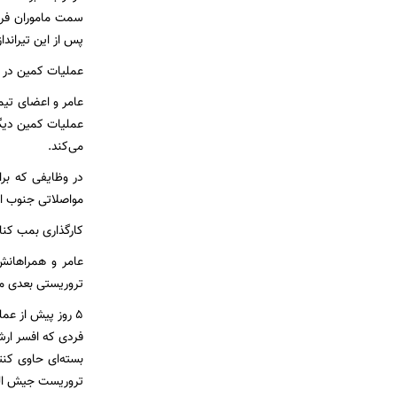
سمت ماموران فراج
پس از این تیراندا
عملیات کمین در 
عامر و اعضای تیم
عملیات کمین دیگر
می‌کند.
در وظایفی که بر
مواصلاتی جنوب اس
کارگذاری بمب کنا
عامر و همراهانش
تروریستی بعدی می
فردی که افسر ارش
بسته‌ای حاوی کنت
تروریست جیش الظل