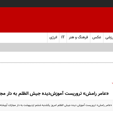
زشی
عکس
فرهنگ و هنر
IT
انرژی
اگذاری امتیاز
«عامر رامش» تروریست آموزش‌دیده جیش الظلم به دار مجا
د: «عامر رامش» تروریست آموزش دیده جیش الظلم امروز یکشنبه ششم اردیبهشت به دار مجازات آویخته