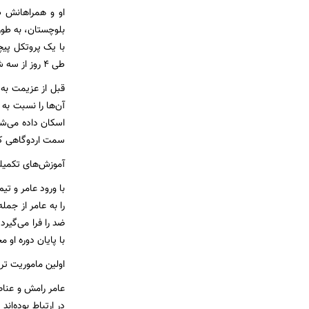
او و همراهانش ط
بلوچستان، به طور
با یک پروتکل پیچ
طی ۴ روز از سه شهر کشور مقصد با عوض کردن خانه‌های متعدد عبور می‌کنند تا اینکه، سرانجام در یک خانه تیمی سکونت داده می‌شوند.
قبل از عزیمت به
آن‌ها را نسبت به
سمت اردوگاهی که
آموزش‌های تکمیلی
با ورود عامر و ت
را به عامر از جم
ضد را فرا می‌گیر
با پایان دوره او 
اولین ماموریت تر
عامر رامش و عناص
در ارتباط بوده‌ان