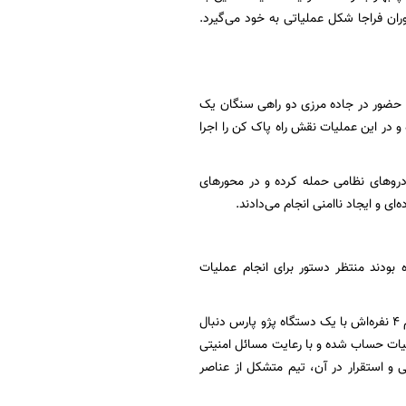
ران فراجا شکل عملیاتی به خود می‌گیرد.
ا حضور در جاده مرزی دو راهی سنگان یک
و در این عملیات نقش راه پاک کن را اجرا
ودروهای نظامی حمله کرده و در محورهای
 و ایجاد ناامنی انجام می‌دادند.
بودند منتظر دستور برای انجام عملیات
۵ روز پیش از عملیات دستگیری عامر پیامی برای او ارسال می‌شود و عامر به همراه یکی از اعضای تیم ۴ نفره‌اش با یک دستگاه پژو پارس دنبال
ملیات حساب شده و با رعایت مسائل امنیتی
ی و استقرار در آن، تیم متشکل از عناصر