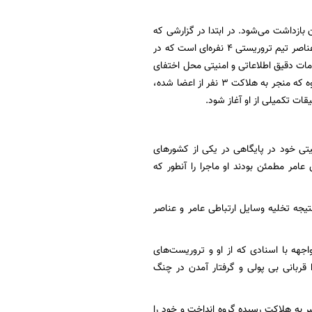
بازداشت می‌شود. در ابتدا در گزارشی که
نیروهای امنیتی از صحنه درگیری برای مقام قضایی تهیه می‌کنند عنوان می‌شود: عامر رامش یکی از عناصر تیم تروریستی ۴ نفره‌ای است که در
امات دقیق اطلاعاتی و امنیتی محل اختفای
وی در روستایی از توابع بخش پیرسهراب چابهار شناسایی شده و پس از درگیری مسلحانه اعضای گروه که منجر به هلاکت ۳ نفر از اعضا شده،
قات تکمیلی از او آغاز شود.
نیتی خود در پایگاهی در یکی از کشورهای
عامر مطمئن بودند او ماجرا را آنطور که
یجه تخلیه وسایل ارتباطی عامر و عناصر
جهه با اسنادی که از او و تروریست‌های
 قربانی بی پولی و گرفتار آمدن در چنگ
ر به هلاکت رسیده گروه انداخت و خود را