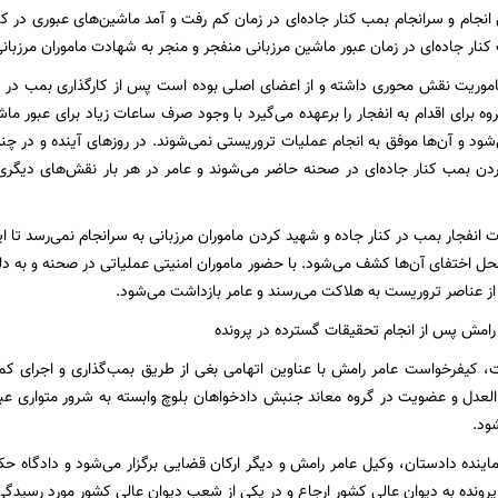
نجام و سرانجام بمب کنار جاده‌ای در زمان کم رفت و آمد ماشین‌های عبوری در کنا
نار جاده‌ای در زمان عبور ماشین مرزبانی منفجر و منجر به شهادت ماموران مرزبان
اموریت نقش محوری داشته و از اعضای اصلی بوده است پس از کارگذاری بمب در یک
ه برای اقدام به انفجار را برعهده می‌گیرد با وجود صرف ساعات زیاد برای عبور ما
ود و آن‌ها موفق به انجام عملیات تروریستی نمی‌شوند. در روزهای آینده و در چند
ن بمب کنار جاده‌ای در صحنه حاضر می‌شوند و عامر در هر بار نقش‌های دیگری 
 انفجار بمب در کنار جاده و شهید کردن ماموران مرزبانی به سرانجام نمی‌رسد تا 
ل اختفای آن‌ها کشف می‌شود. با حضور ماموران امنیتی عملیاتی در صحنه و به 
 از عناصر تروریست به هلاکت می‌رسند و عامر بازداشت می‌شود.
 رامش پس از انجام تحقیقات گسترده در پرونده
ت، کیفرخواست عامر رامش با عناوین اتهامی بغی از طریق بمب‌گذاری و اجرای ک
عدل و عضویت در گروه معاند جنبش دادخواهان بلوچ وابسته به شرور متواری عبدال
ود.
ماینده دادستان، وکیل عامر رامش و دیگر ارکان قضایی برگزار می‌شود و دادگاه حک
رونده به دیوان عالی کشور ارجاع و در یکی از شعب دیوان عالی کشور مورد رسیدگی ق