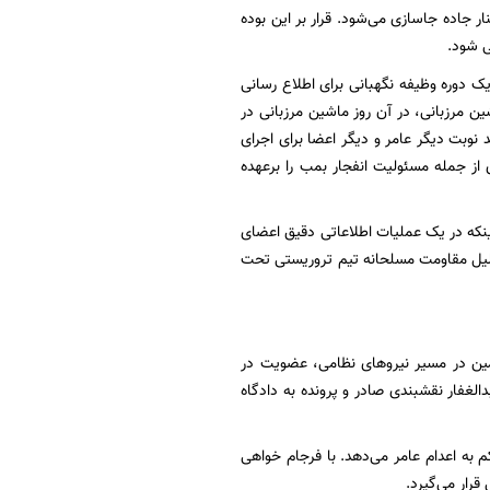
ر جاده جاسازی می‌شود. قرار بر این بوده
ی شود.
 دوره وظیفه نگهبانی برای اطلاع رسانی
شین مرزبانی، در آن روز ماشین مرزبانی در
 نوبت دیگر عامر و دیگر اعضا برای اجرای
از جمله مسئولیت انفجار بمب را برعهده
اینکه در یک عملیات اطلاعاتی دقیق اعضای
دلیل مقاومت مسلحانه تیم تروریستی تحت
مین در مسیر نیروهای نظامی، عضویت در
غفار نقشبندی صادر و پرونده به دادگاه
م به اعدام عامر می‌دهد. با فرجام خواهی
رار می‌گیرد.