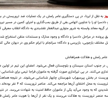
وز
به نقل از ایرنا، در پی دستگیری عامر رامش در یک عملیات ضد تروریستی در ب
دادسرا او را با عناوین اتهامی بغی از طریق بمب‌گذاری و اجرای کمین در مسیر 
گروه معاند وابسته به شرور متواری عبدالغفار نقشبندی به دادگاه انقلاب معرفی کر
ق پرونده در مراحل دادسرا و دادگاه و وجود مدارک و مستندات متقن استخراج شده 
 مختلف بازجویی، بازپرسی و دادگاه؛ سرانجام با ابرام حکم وی در دیوان عالی ک
عامر رامش و هلاکت همراهانش
 در جنوب استان سیستان و بلوچستان فعال می‌شود. اعضای این تیم در اولین ع
اندازی می‌کنند. در پی تیراندازی صورت گرفته به ماموران فراجا تیمی برای شناسای
روریست در بخش پیرسهراب شهرستان چابهار شناسایی می‌شوند. در نتیجه هماهنگی
دستگیری عناصر ترویست به محل ا
شدیدی که به وجود می‌آید یکی از ماموران حافظ امنیت به شهادت می‌رسد. در نتی
سه عنصر تروریست به هلاکت می‌رسند و یک نفر از آن‌ها با هویت عامر رامش فرزن