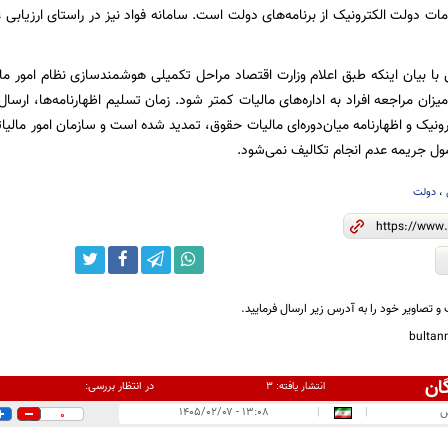
مات دولت الکترونیک از برنامه‌های دولت است. سامانه فواد نیز در راستای ارزیاب
 بیان اینکه طبق اعلام وزارت اقتصاد مراحل تکمیلی هوشمندسازی نظام امور مالی
یزان مراجعه افراد به اداره‌های مالیات کمتر شود. زمان تسلیم اظهارنامه‌ها، ار
نیک و اظهارنامه میان‌دوره‌ای مالیات حقوق، تمدید شده است و سازمان امور مالیا
ل جریمه عدم انجام تکالیف نمی‌شود.
،
دولت
و تصاویر خود را به آدرس زیر ارسال فرمایید.
bulta
ان
در انتظار بررسی:
انتشار یافته:
۳
س
|
|
۱۳:۰۸ - ۱۴۰۵/۰۲/۰۷
0