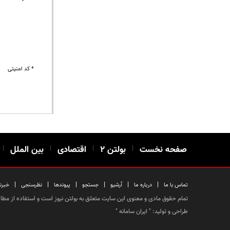
* کد امنیتی
صفحه نخست
|
بولتن ۲
|
اقتصادی
|
بین الملل
|
|
|
|
|
|
|
تماس با ما
درباره ما
آرشیو
جستجو
پیوندها
نظرسنجی
خبرن
تمام حقوق مادی و معنوی این سایت متعلق به بولتن نیوز است و استفاده از مطالب
طراحی و تولید: "
ایران سامانه
"