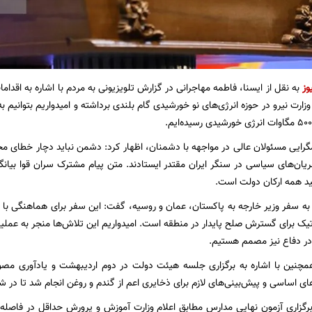
وز
به نقل از ایسنا، فاطمه مهاجرانی در گزارش تلویزیونی به مردم با اشاره به اقدامات
گرایی مسئولان عالی در مواجهه با دشمنان، اظهار کرد: دشمن نباید دچار خطای محاس
ان‌های سیاسی در سنگر ایران مقتدر ایستادند. متن پیام مشترک سران قوا بیانگر ای
کید همه ارکان دولت است.
ه به سفر وزیر خارجه به پاکستان، عمان و روسیه، گفت: این سفر برای هماهنگی با
یک برای گسترش صلح پایدار در منطقه است. امیدواریم این تلاش‌ها منجر به عملیات
در دفاع نیز مصمم هستیم.
نین با اشاره به برگزاری جلسه هیئت دولت در دوم اردیبهشت و یادآوری مصوب
های اساسی و پیش‌بینی‌های لازم برای ذخایری اعم از گندم و روغن انجام شد تا در