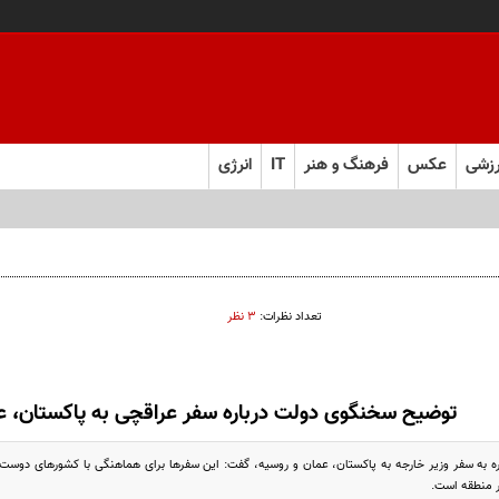
زشی
عکس
فرهنگ و هنر
IT
انرژی
تعداد نظرات:
۳ نظر
توضیح سخنگوی دولت درباره سفر عراقچی به پاکستان، ع
 به سفر وزیر خارجه به پاکستان، عمان و روسیه، گفت: این سفرها برای هماهنگی با کشورهای دوست ا
 منطقه است.