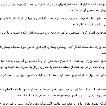
وز باهدف استقرار امنیت دانش‌آموزان در مراکز آموزشی است. آزمون‌های غیرنهایی ن
ای مدرسه بر آن نظارت دارد.
رد: طبق روال آموزش و پرورش، پایان دروس کارگاهی و مهارتی از خرداد تا شهریو
 رایگان، کار را دنبال کنند.
نین اعلام کرد: سنجش نوآموزان پایه اول دبستان آغاز شده است و تا پایان ان
علام وزارت بهداشت، اظهار کرد: پوشش بیمه‌ای داروهای خاص مورد مصرف بیماری
ت.
مهاجرانی افزود: طبق اعلام وزارت بهداشت، ۲۱۴ مرکز بهداشتی در جنگ تحمیلی 
 خدمات مراکز بهداشت از جمله خدمات به مادران باردار به صورت صد درصدی انجا
ور شد: وزارت دادگستری اعلام کرد مستندات جنایات دشمن به‌زودی به محاکم داخ
ت نیز اعلام کرد بخشی از مواد مورد نیاز پتروشیمی‌ها از طریق واردات انجام شو
ه پتروشیمی صنایع زیادی زیرمجموعه هستند، اقدام به واردات کرده‌اند.
اینکه بهبود نظام اداری با محوریت دولت الکترونیک مورد تاکید است تا میزان مراج