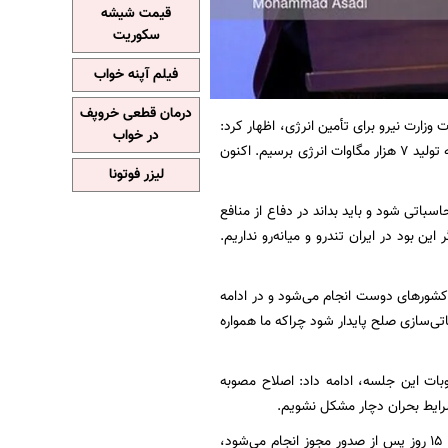
قیمت شیشه
سکوریت
فیلم آپنه خواب
درمان قطعی خروپف
 وزارت نیرو برای تأمین انرژی، اظهار کرد:
در خواب
در طول این مدت وزارت نیرو در حوزه انرژی‌های نو خورشیدی گام بلندی برداشته و امیدواریم بتوانیم به تولید ۷ هزار مگاوات انرژی برسیم. اکنون
لیزر فوتونا
باتی شود و باید بداند در دفاع از منافع
ن بود در ایران تندرو و میانه‌رو نداریم.
 کشورهای دوست انجام می‌شود و در ادامه
ی‌سازی صلح پایدار شود چراکه ما همواره
ات این جلسه، ادامه داد: اصلاح مصوبه
 شرایط بحران دچار مشکل نشویم.
وی با بیان اینکه برگزاری آزمون نهایی مدارس مطابق اعلام وزارت آموزش و پرورش حداقل در فاصله ۱۵ روز پس از صدور مجوز انجام می‌شود،