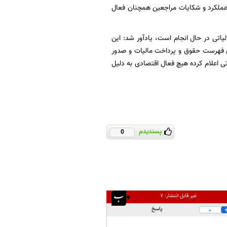
ی عملکرد و شکایات مراجعین همچنان فعال
اتی در حال انجام است، یادآور شد: این
سال فهرست حقوق و پرداخت مالیات و صدور
تی اعلام کرده هیچ فعال اقتصادی به دلیل
پسندیدم
0
غیر قابل انتشار:
۷
پاسخ
0