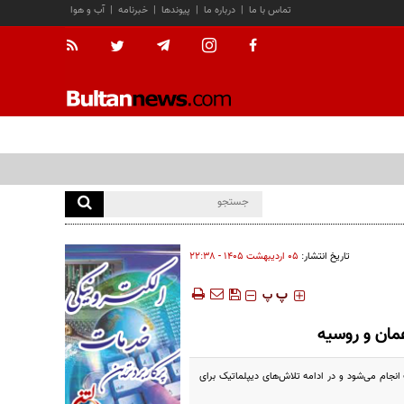
تماس با ما
|
درباره ما
|
پیوندها
|
خبرنامه
|
آب و هوا
تاریخ انتشار:
۰۵ ارديبهشت ۱۴۰۵ - ۲۲:۳۸
‍‍‍ پ
پ
مان و روسیه
نجام می‌شود و در ادامه تلاش‌های دیپلماتیک برای