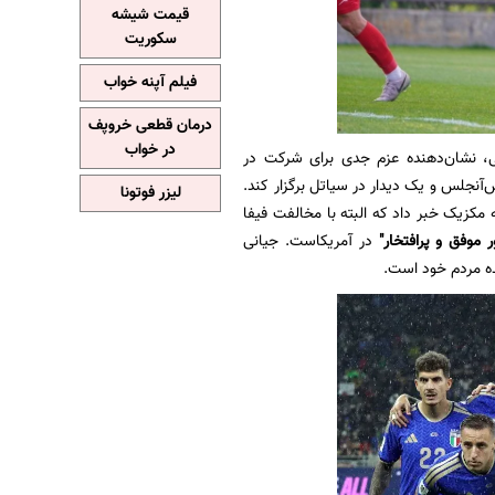
قیمت شیشه
سکوریت
فیلم آپنه خواب
درمان قطعی خروپف
در خواب
، نشان‌دهنده عزم جدی برای شرکت در
‌آنجلس و یک دیدار در سیاتل برگزار کند.
لیزر فوتونا
به مکزیک خبر داد که البته با مخالفت فیفا
موفق و پرافتخار"
در آمریکاست. جیانی
ه مردم خود است.