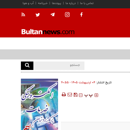
تماس با ما
|
درباره ما
|
پیوندها
|
خبرنامه
|
آب و هوا
تاریخ انتشار:
۰۴ ارديبهشت ۱۴۰۵ - ۲۰:۵۵
‍‍‍ پ
پ