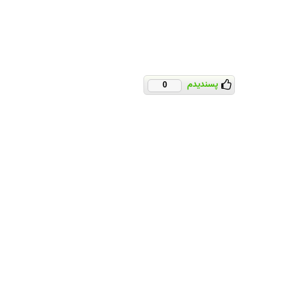
پسندیدم
0