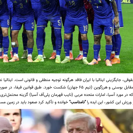
وقی، جایگزینی ایتالیا با ایران فاقد هرگونه توجیه منطقی و قانونی است. ایتالیا ن
پلی‌آف مقدماتی مقابل بوسنی و هرزگوین (تیم ۶۵ جهان) شکست خورد. طبق 
که در مورد آسیا، امارات متحده عربی (نایب قهرمان پلی‌آف آسیا) گزینه محتمل‌تری
ر ورزش این کشور، این ایده را
"نامناسب"
خوانده و تأکید کرد صعود باید در زمین مس