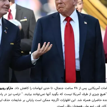
۴۸ ساعت جنجال، تا حدی ابهامات را کاهش داد.
مارکو روبیو
"هیچ چیزی از طرف آمریکا نیست که بگوید آنها نمی‌توانند بیایند. " ترامپ نیز در 
نده حاضران همراه شد. این اظهارات اگرچه ممکن است پایانی بر شایعات حذف ایران 
 کادر فنی تیم ملی همچنان باقی است.