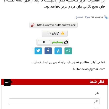
این انفجارات امروز سه‌شنبه یکم اردیبهشت تا بعد از ظهر ادامه داشته و
جای هیچ نگرانی برای مردم عزیز نخواهد بود.
برچسب ها:
سپاه
،
سنندج
گزارش خطا
پسندیدم
0
شما می توانید مطالب و تصاویر خود را به آدرس زیر ارسال فرمایید.
bultannews@gmail.com
نظر شما
نام