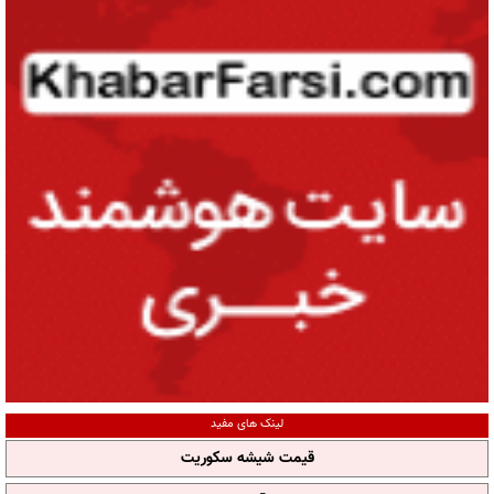
لینک های مفید
قیمت شیشه سکوریت