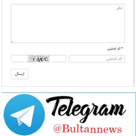
* کد امنیتی