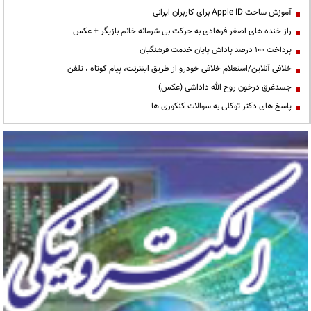
آموزش ساخت Apple ID برای کاربران ایرانی
راز خنده های اصغر فرهادی به حرکت بی شرمانه خانم بازیگر + عکس
پرداخت ۱۰۰ درصد پاداش پایان خدمت فرهنگیان
خلافی آنلاین/استعلام خلافی خودرو از طریق اینترنت، پیام کوتاه ، تلفن
جسدغرق درخون روح الله داداشی (عکس)
پاسخ های دکتر توکلی به سوالات کنکوری ها