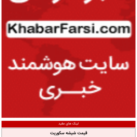
لینک های مفید
قیمت شیشه سکوریت