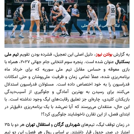
به گزارش
بولتن نیوز
، دلیل اصلی این تعجیل، فشرده بودن تقویم
تیم ملی
بسکتبال
عنوان شده است. پنجره سوم انتخابی جام جهانی ۲۰۲۷، همراه با
بازی معوقه و حساس مقابل تیم ملی سوریه که برای خرداد ماه
برنامه‌ریزی شده، عملاً تمامی زمان و ظرفیت ملی‌پوشان و حتی امکانات
فدراسیون را به خود اختصاص داده است. مسئولان فدراسیون استدلال
می‌کنند برای رسیدن به بهترین آمادگی و جلوگیری از آسیب‌دیدگی
بازیکنان کلیدی، چاره‌ای جز تعلیق رقابت‌های لیگ وجود نداشته است. با
این حال، منتقدان می‌پرسند که آیا نمی‌شد با یک برنامه‌ریزی دقیق‌تر در
ابتدای فصل، از این تقارن ناخوشایند جلوگیری کرد؟!
در زمان توقف لیگ، تیم‌های
شهرداری گرگان
و
استقلال تهران
هر دو با ۳۵
امتیاز در صدر جدول قرار داشتند. بر اساس روال هر فصل، این دو تیم