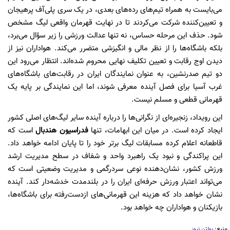
می‌بایست به همراه تیم‌های رده‌های بعدی، در یک سری پلی‌آف پرهیجان
و تعیین‌کننده شرکت می‌کردند تا در نهایت قهرمان واقعی لیگ مشخص
شود. حذف این مرحله حساس، نه تنها عدالت ورزشی را زیر سؤال می‌برد،
بلکه باشگاه‌ها را از نظر مالی و انگیزشی متضرر می‌کند. هواداران نیز از
دیدن اوج رقابت و تعیین تکلیف نهایی محروم شده‌اند. انتظار می‌رود این
دو تیم صدرنشین، به عنوان نمایندگان ایران در رقابت‌های باشگاه‌های
غرب آسیا برای فصل آینده معرفی شوند، اما این نمایندگی بر پایه یک
قهرمانی قطعی و مسلم نیست.
این رویداد، زنجیره‌ای از نگرانی‌ها را درباره آینده سایر لیگ‌های اصلی کشور
ایجاد کرده است. در میان این ابهامات، تنها
فدراسیون هندبال
است که
قاطعانه اعلام کرده مسابقات لیگ برتر خود را تا پایان ادامه خواهد داد.
این پراکندگی و نبود یک راهبرد واحد و شفاف در سطح مدیریت ارشد
ورزش کشور، نشان‌دهنده نوعی سردرگمی و مدیریت وضعیتی است که
می‌تواند اعتبار ورزش حرفه‌ای ایران را در بلندمدت خدشه‌دار کند. آینده
نشان خواهد داد که هزینه این قهرمانی‌های ازدست‌رفته برای باشگاه‌ها،
بازیکنان و هواداران چه خواهد بود.
منبع:
بولتن نیوز