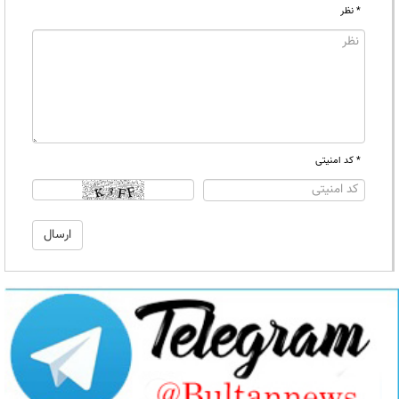
* نظر
* کد امنیتی