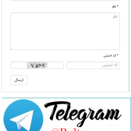
* نظر
* کد امنیتی