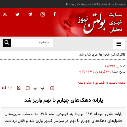
جمعه ۱۶ مرداد ۱۴۰۵
|
Friday , 07 August 2026
از
و
ته
ن
نو
کد خبر:
۸۸۵۷۴۸
تاریخ انتشار:
۳۰ فروردين ۱۴۰۵ - ۲۱:۲۵
صفحه نخست
»
اقتصادی
»
بانک و بیمه
‍‍‍ پ
پ
یارانه دهک‌های چهارم تا نهم واریز شد
یارانه نقدی مرحله ۱۸۲ مربوط به فروردین ماه ۱۴۰۵ به حساب سرپرستان
خانوارهای دهک‌های چهارم تا نهم در سراسر کشور واریز شد و قابل برداشت