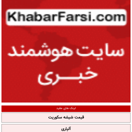
لینک های مفید
قیمت شیشه سکوریت
آلپاری