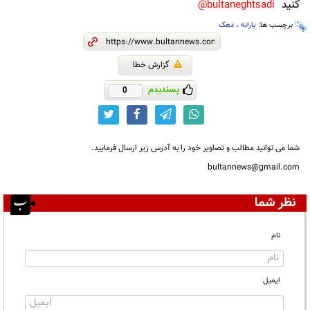
کنید
bultaneghtsadi@
برچسب ها:
یارانه
،
دهک
گزارش خطا
پسندیدم
0
شما می توانید مطالب و تصاویر خود را به آدرس زیر ارسال فرمایید.
bultannews@gmail.com
نظر شما
نام
ایمیل