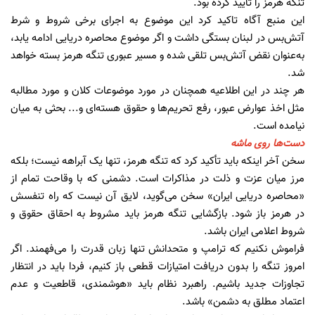
تنگه هرمز را تایید کرده بود.
این منبع آگاه تاکید کرد این موضوع به اجرای برخی شروط و شرط
آتش‌بس در لبنان بستگی داشت و اگر موضوع محاصره دریایی ادامه یابد،
به‌عنوان نقض آتش‌بس تلقی شده و مسیر عبوری تنگه هرمز بسته خواهد
شد.
هر چند در این اطلاعیه همچنان در مورد موضوعات کلان و مورد مطالبه
مثل اخذ عوارض عبور، رفع تحریم‌ها و حقوق هسته‌ای و... بحثی به میان
نیامده است.
دست‌ها روی ماشه
سخن آخر اینکه باید تأکید کرد که تنگه هرمز، تنها یک آبراهه نیست؛ بلکه
مرز میان عزت و ذلت در مذاکرات است. دشمنی که با وقاحت تمام از
«محاصره دریایی ایران» سخن می‌گوید، لایق آن نیست که راه تنفسش
در هرمز باز شود. بازگشایی تنگه هرمز باید مشروط به احقاق حقوق و
شروط اعلامی ایران باشد.
فراموش نکنیم که ترامپ و متحدانش تنها زبان قدرت را می‌فهمند. اگر
امروز تنگه را بدون دریافت امتیازات قطعی باز کنیم، فردا باید در انتظار
تجاوزات جدید باشیم. راهبرد نظام باید «هوشمندی، قاطعیت و عدم
اعتماد مطلق به دشمن» باشد.