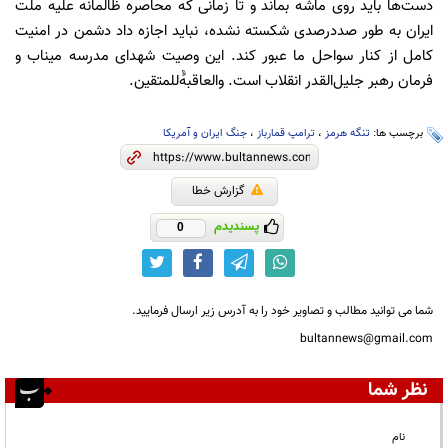
دست‌ها باید روی ماشه بماند و تا زمانی که محاصره ظالمانه علیه ملت
ایران به طور صددرصدی شکسته نشده، نباید اجازه داد دشمن در امنیت
کامل از کنار سواحل ما عبور کند. این وصیت شهدای مدرسه میناب و
فرمان رهبر جلیل‌القدر انقلاب است. والعاقبهًْ‌للمتقین.
برچسب ها:
تنگه هرمز
،
ترامپ قمارباز
،
جنگ ایران و آمریکا
گزارش خطا
پسندیدم
0
شما می توانید مطالب و تصاویر خود را به آدرس زیر ارسال فرمایید.
bultannews@gmail.com
نظر شما
نام