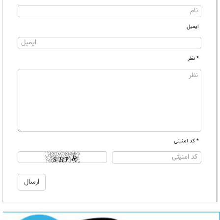
ایمیل
* نظر
* کد امنیتی