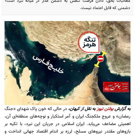
مطالبات بحق، دادن فرصت تنفس به دشمن غدّار در میانه نبرد است؛
دشمنی که قابل اعتماد نیست.
به گزارش
بولتن نیوز
به نقل از کیهان،
در حالی که خون پاک شهدای «جنگ
رمضان» و عروج ملکجنگ ایران و آمر استکبار و نوچه‌های منطقه‌ای آن،
اهمیتی مضاعف می‌یابد. ایران اسلامی در جریان این نبرد، با تکیه بر
بازوهای مقتدر نیروهای مسلح، لرزه بر اندام اقتصاد جهانی انداخت و