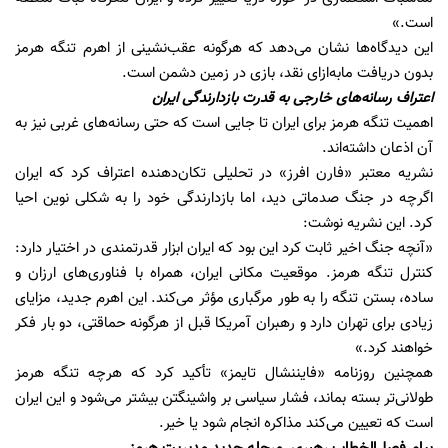
است.»
این دیدگاه‌ها نشان می‌دهد که هرگونه عقب‌نشینی از اهرم تنگه هرمز
بدون دریافت مابه‌ازای نقد، بازی در زمین دشمن است.
اعتراف رسانه‌های خارجی به قدرت بازدارندگی ایران
اهمیت تنگه هرمز برای ایران تا جایی است که حتی رسانه‌های غربی نیز به
آن اذعان داشته‌اند.
نشریه معتبر «فارن افرز» در تحلیلی تکان‌دهنده اعتراف کرد که ایران
اگرچه در جنگ صدماتی دید، اما بازدارندگی خود را به شکلی نوین احیا
کرد. این نشریه نوشت:
«آنچه جنگ اخیر ثابت کرد این بود که ایران ابزار قدرتمندی در اختیار دارد:
کنترل تنگه هرمز. موقعیت مکانی ایران، همراه با فناوری‌های ارزان و
ساده، بستن تنگه را به طور مرگباری مؤثر می‌کند. این اهرم جدید، مزایای
زیادی برای تهران دارد و رهبران آمریکا قبل از هرگونه حماقتی، دو بار فکر
خواهند کرد.»
همچنین روزنامه «فایننشال تایمز» تأکید کرد که هرچه تنگه هرمز
طولانی‌تر بسته بماند، فشار سیاسی بر واشینگتن بیشتر می‌شود و این ایران
است که تعیین می‌کند مذاکره انجام شود یا خیر.