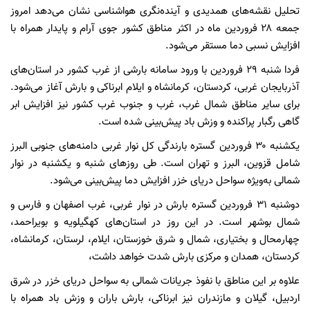
تحلیل نقشه‌های همدیدی و آینده‌نگری هواشناسی نشان می‌دهد امروز
جمعه ۲۸ فروردین ماه در اکثر مناطق کشور جوی آرام و پایدار همراه با
افزایش نسبی دما مستقر می‌شود.
فردا شنبه ۲۹ فروردین با ورود سامانه بارشی از غرب کشور در استان‌های
آذربایجان غربی، کردستان، کرمانشاه و ایلام ابرناکی و بارش آغاز می‌شود.
برای سایر مناطق شمال غرب، غرب و جنوب غرب کشور نیز افزایش ابر
گاهی رگبار پراکنده و وزش باد پیش‌بینی شده است.
یکشنبه ۳۰ فروردین گستره بارندگی کل نوار غربی دامنه‌های جنوبی البرز
شامل قزوین، البرز و تهران است. طی روزهای شنبه و یکشنبه در نوار
شمالی به‌ویژه سواحل دریای خزر افزایش دما پیش‌بینی می‌شود.
دوشنبه ۳۱ فروردین گستره بارش در نوار غربی، غرب اصفهان و فارس و
شمال بوشهر است. در این روز در استان‌های کهگیلویه و بویراحمد،
چهارمحال و بختیاری، شمال و شرق خوزستان، ایلام، لرستان، کرمانشاه،
کردستان، همدان و مرکزی بارش شدت خواهد داشت،
علاوه بر این مناطق با نفوذ جریانات شمالی به سواحل دریای خزر در شرق
اردبیل، گیلان و مازندران نیز ابرناکی، بارش باران و وزش باد همراه با