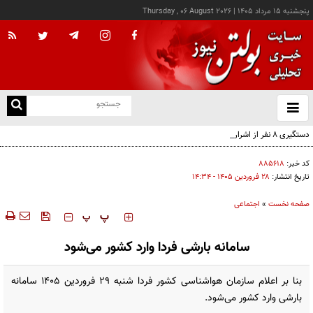
پنجشنبه ۱۵ مرداد ۱۴۰۵
|
Thursday , 06 August 2026
از
و
ته
دستگیری ۸ نفر از اشرار مسلح شاخص و مرتبطین گروهک‌های تروریستی
ن
نو
کد خبر:
۸۸۵۶۱۸
تاریخ انتشار:
۲۸ فروردين ۱۴۰۵ - ۱۴:۳۴
صفحه نخست
»
اجتماعی
‍‍‍ پ
پ
سامانه بارشی فردا وارد کشور می‌شود
بنا بر اعلام سازمان هواشناسی کشور فردا شنبه ۲۹ فروردین ۱۴۰۵ سامانه
بارشی وارد کشور می‌شود.