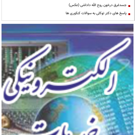
جسدغرق درخون روح الله داداشی (عکس)
پاسخ های دکتر توکلی به سوالات کنکوری ها