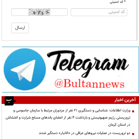
* کد امنیتی
آخرین اخبار
وزارت اطلاعات: شناسایی و دستگیری ۲۱ نفر از مزدوران مرتبط با سازمان جاسوسی و
تروریستی رژیم صهیونیستی و بازداشت ۴ نفر از اعضای باندهای مسلح شرارت و اغتشاش
در استان کرمان
دو تروریست در عملیات نیروهای عراقی در «الانبار» دستگیر شدند