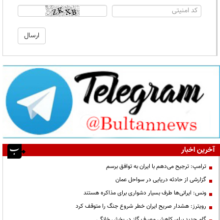
آخرین اخبار
ترامپ: ترجیح می‌دهم با ایران به توافق برسم
گزارشی از حادثه دریایی در سواحل عمان
ونس: ایرانی‌ها طرف بسیار دشواری برای مذاکره هستند
رویترز: هشدار صریح ایران خطر شروع جنگ را متوقف کرد
گام جدید برای کاهش مصرف گاز در بخش خانگی