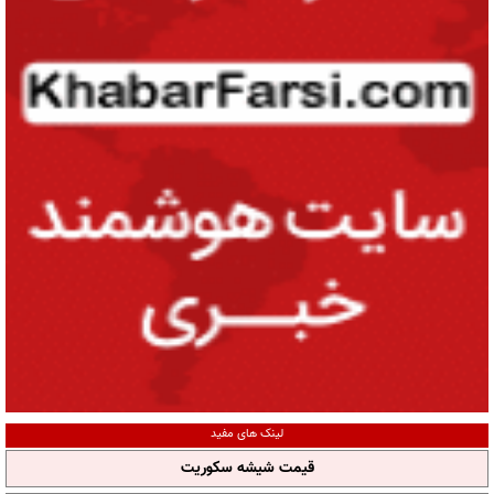
لینک های مفید
قیمت شیشه سکوریت