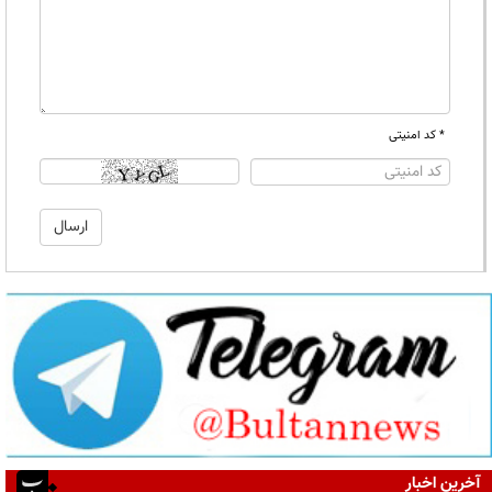
* کد امنیتی
آخرین اخبار