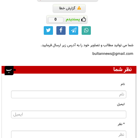
گزارش خطا
پسندیدم
0
شما می توانید مطالب و تصاویر خود را به آدرس زیر ارسال فرمایید.
bultannews@gmail.com
نظر شما
نام
ایمیل
* نظر