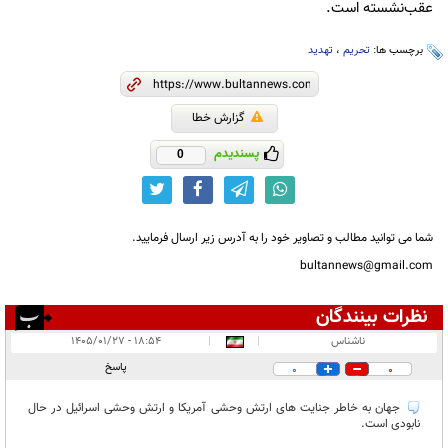
عقب‌نشسته است.
برچسب ها:
تحریم
،
تهدید
گزارش خطا
پسندیدم
0
شما می توانید مطالب و تصاویر خود را به آدرس زیر ارسال فرمایید.
bultannews@gmail.com
نظرات بینندگان
انتشار یافته:
۱
ناشناس
|
|
۱۸:۵۴ - ۱۴۰۵/۰۱/۲۷
در انتظار بررسی:
پاسخ
0
0
غیر قابل انتشار:
جهان به خاطر جنایت های ارتش وحشی آمریکا و ارتش وحشی اسرائیل در حال
نابودی است.