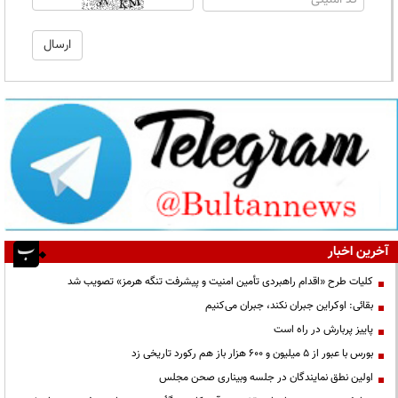
آخرین اخبار
کلیات طرح «اقدام راهبردی تأمین امنیت و پیشرفت تنگه هرمز» تصویب شد
بقائی: اوکراین جبران نکند، جبران می‌کنیم
پاییز پربارش در راه است
بورس با عبور از ۵ میلیون و ۶۰۰ هزار باز هم رکورد تاریخی زد
اولین نطق نمایندگان در جلسه وبیناری صحن مجلس