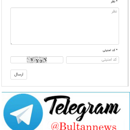
* نظر
* کد امنیتی