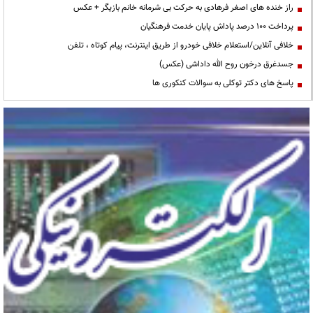
راز خنده های اصغر فرهادی به حرکت بی شرمانه خانم بازیگر + عکس
پرداخت ۱۰۰ درصد پاداش پایان خدمت فرهنگیان
خلافی آنلاین/استعلام خلافی خودرو از طریق اینترنت، پیام کوتاه ، تلفن
جسدغرق درخون روح الله داداشی (عکس)
پاسخ های دکتر توکلی به سوالات کنکوری ها