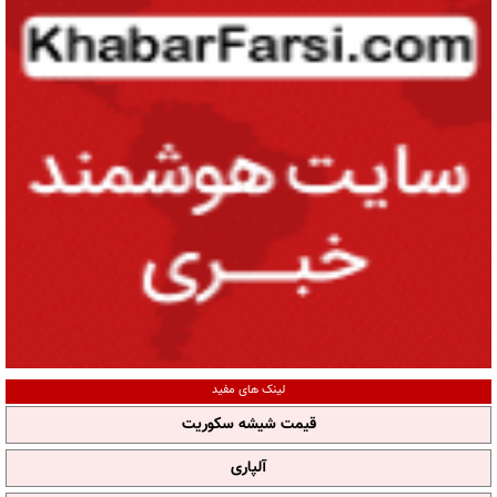
لینک های مفید
قیمت شیشه سکوریت
آلپاری