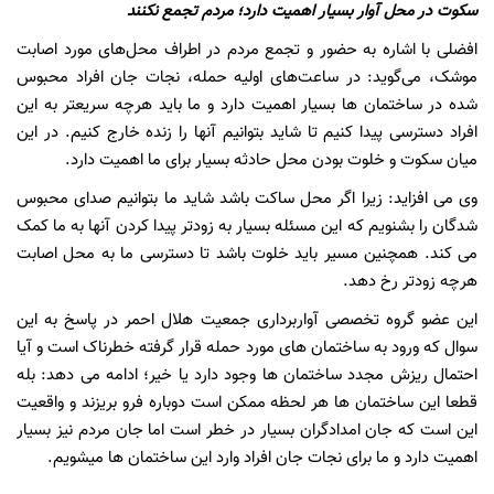
سکوت در محل آوار بسیار اهمیت دارد؛ مردم تجمع نکنند
افضلی با اشاره به حضور و تجمع مردم در اطراف محل‌های مورد اصابت
موشک، می‌گوید: در ساعت‌های اولیه حمله، نجات جان افراد محبوس
شده در ساختمان ها بسیار اهمیت دارد و ما باید هرچه سریعتر به این
افراد دسترسی پیدا کنیم تا شاید بتوانیم آنها را زنده خارج کنیم. در این
میان سکوت و خلوت بودن محل حادثه بسیار برای ما اهمیت دارد.
وی می افزاید: زیرا اگر محل ساکت باشد شاید ما بتوانیم صدای محبوس
شدگان را بشنویم که این مسئله بسیار به زودتر پیدا کردن آنها به ما کمک
می کند. همچنین مسیر باید خلوت باشد تا دسترسی ما به محل اصابت
هرچه زودتر رخ دهد.
این عضو گروه تخصصی آواربرداری جمعیت هلال احمر در پاسخ به این
سوال که ورود به ساختمان های مورد حمله قرار گرفته خطرناک است و آیا
احتمال ریزش مجدد ساختمان ها وجود دارد یا خیر؛ ادامه می دهد: بله
قطعا این ساختمان ها هر لحظه ممکن است دوباره فرو بریزند و واقعیت
این است که جان امدادگران بسیار در خطر است اما جان مردم نیز بسیار
اهمیت دارد و ما برای نجات جان افراد وارد این ساختمان ها میشویم.