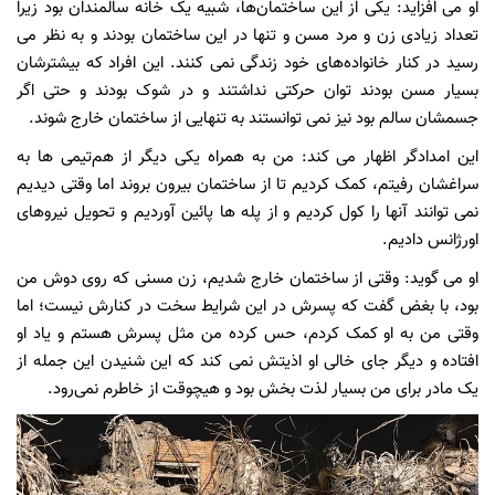
او می افزاید: یکی از این ساختمان‌ها، شبیه یک خانه سالمندان بود زیرا
تعداد زیادی زن و مرد مسن و تنها در این ساختمان بودند و به نظر می
رسید در کنار خانواده‌های خود زندگی نمی کنند. این افراد که بیشترشان
بسیار مسن بودند توان حرکتی نداشتند و در شوک بودند و حتی اگر
جسمشان سالم بود نیز نمی توانستند به تنهایی از ساختمان خارج شوند.
این امدادگر اظهار می کند: من به همراه یکی دیگر از هم‌تیمی ها به
سراغشان رفیتم، کمک کردیم تا از ساختمان بیرون بروند اما وقتی دیدیم
نمی توانند آنها را کول کردیم و از پله ها پائین آوردیم و تحویل نیروهای
اورژانس دادیم.
او می گوید: وقتی از ساختمان خارج شدیم، زن مسنی که روی دوش من
بود، با بغض گفت که پسرش در این شرایط سخت در کنارش نیست؛ اما
وقتی من به او کمک کردم، حس کرده من مثل پسرش هستم و یاد او
افتاده و دیگر جای خالی او اذیتش نمی کند که این شنیدن این جمله از
یک مادر برای من بسیار لذت بخش بود و هیچوقت از خاطرم نمی‌رود.