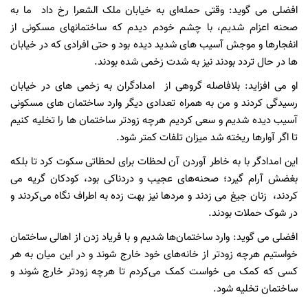
افضلی می گوید: وقتی حمله‌ای به خیابان ملک الشعرا رخ داد ما به
صحنه اعزام شدیم، با چشم خودم دیدم که ساختمانهای مسکونی از
انفجارها و موجش آسیب های شدید دیده بود و حتی افرادی که در خیابان
ها در حال تردد بودند نیز به شدت زخمی شده بودند.
او می افزاید: بلافاصله گروهی از امدادگران به زخمی های در خیابان
رسیدگی کردند و من به همراه تعدادی دیگر وارد ساختمان های مسکونی
آسیب دیده شدیم و سعی کردیم هرچه زودتر ساختمان ها را تخلیه کنیم
تا اگر آوارها ریخته شد میزان تلفات کمتر شود.
این امدادگر با به خاطر آوردن آن لحظات برای لحظاتی سکوت کرد تا بلکه
بغضش آرام گیرد؛ صحنه‌های عجیب و دردناکی بود، کودکان گریه می
کردند، زنان جیغ می زدند و مردها نیز بهت زده به اطراف نگاه می‌کردند و
در شوک حملات بودند.
افضلی می گوید: وارد ساختمان‌ها شدیم و با فریاد زدن از اهالی ساختمان
خواستیم هرچه زودتر از خانه‌های خود خارج شوند و در این میان به هر
کسی که کمک می خواست کمک می‌کردم تا هرچه زودتر خارج شوند و
ساختمان تخلیه شود.