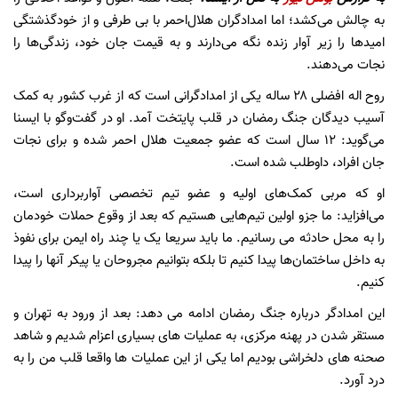
به چالش می‌کشد؛ اما امدادگران هلال‌احمر با بی طرفی و از خودگذشتگی
امیدها را زیر آوار زنده نگه می‌دارند و به قیمت جان خود، زندگی‌ها را
نجات می‌دهند.
روح اله افضلی ۲۸ ساله یکی از امدادگرانی است که از غرب کشور به کمک
آسیب دیدگان جنگ رمضان در قلب پایتخت آمد. او در گفت‌وگو با ایسنا
می‌گوید: ۱۲ سال است که عضو جمعیت هلال احمر شده و برای نجات
جان افراد، داوطلب شده است.
او که مربی کمک‌های اولیه و عضو تیم تخصصی آواربرداری است،
می‌افزاید: ما جزو اولین تیم‌هایی هستیم که بعد از وقوع حملات خودمان
را به محل حادثه می رسانیم. ما باید سریعا یک یا چند راه ایمن برای نفوذ
به داخل ساختمان‌ها پیدا کنیم تا بلکه بتوانیم مجروحان یا پیکر آنها را پیدا
کنیم.
این امدادگر درباره جنگ رمضان ادامه می دهد: بعد از ورود به تهران و
مستقر شدن در پهنه مرکزی، به عملیات های بسیاری اعزام شدیم و شاهد
صحنه های دلخراشی بودیم اما یکی از این عملیات ها واقعا قلب من را به
درد آورد.