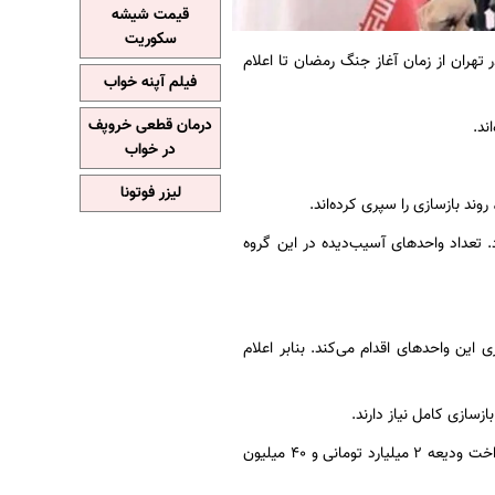
قیمت شیشه
سکوریت
رداری تهران اعلام کرد: ۳۹هزار و ۵۸۵ (۳۹۵۸۵) واحد در تهران از زمان آغاز جنگ رمضان تا اعلام
فیلم آپنه خواب
درمان قطعی خروپف
ند.
در خواب
لیزر فوتونا
 تعداد واحدهای آسیب‌دیده در این گروه
این واحدهای اقدام می‌کند. بنابر اعلام
شهرداری تهران برای گروه‌های «جیم» و «دال» تمهیداتی در نظر گرفته که شامل اجاره مسکن یا پرداخت ودیعه ۲ میلیارد تومانی و ۴۰ میلیون