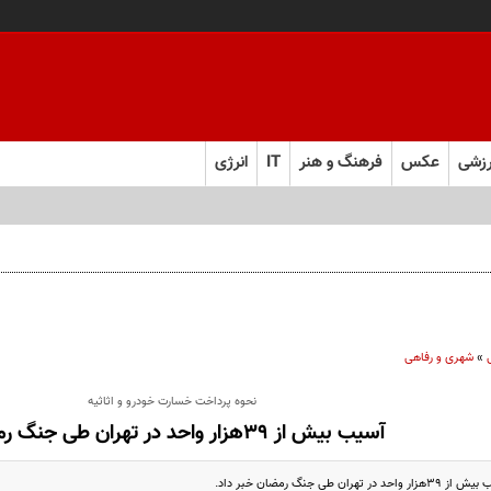
زشی
عکس
فرهنگ و هنر
IT
انرژی
»
شهری و رفاهی
نحوه پرداخت خسارت خودرو و اثاثیه
آسیب‌ بیش از ۳۹هزار واحد در تهران طی جنگ رمضان
ن طی جنگ رمضان خبر داد.