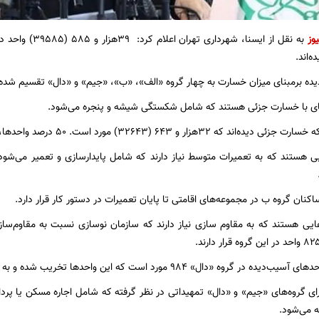
یوز
به نقل از ایسنا، شه
‌اند.
ه برمبنای میزان خسارت به چهار گروه «الف»، «ب»، «جیم» و «دال» تقسیم شده‌ا
ای با خسارت جزئی هستند که شامل شکستگی شیشه و پنجره می‌شود.
ر و ۶۴۳ (۳۲۶۴۳) مورد است. ۵۰ درصد واحدها، روند بازسازی را سپری کرده‌اند.
 هستند که به تعمیرات متوسط نیاز دارند که شامل پایدارسازی و تعمیر می‌شود.
نان گروه ب در مجموعه‌های اقامتی تا پایان تعمیرات در دستور کار قرار دارد.
یی هستند که به مقاوم سازی نیاز دارند که سازمان نوسازی نسبت به مقاوم‌سازی 
 «دال» ۹۸۴ مورد است که این واحدها تخریب شده و به بازسازی کامل نیاز دارند.
ه می‌شود.