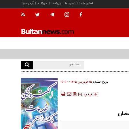
تماس با ما
|
درباره ما
|
پیوندها
|
خبرنامه
|
آب و هوا
تاریخ انتشار:
۲۵ فروردين ۱۴۰۵ - ۱۵:۵۰
‍‍‍ پ
پ