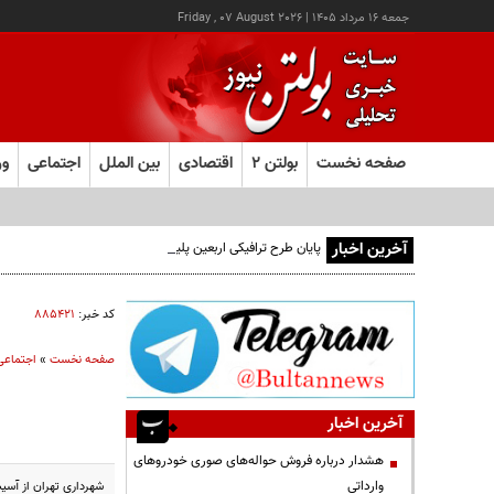
جمعه ۱۶ مرداد ۱۴۰۵
|
Friday , 07 August 2026
صفحه نخست
بولتن ۲
اقتصادی
بین الملل
اجتماعی
ور
آخرین اخبار
پایان طرح ترافیکی اربعین پلیس با ثبت ۶۷ میلیون تردد
کد خبر:
۸۸۵۴۲۱
صفحه نخست
»
اجتماعی
آخرین اخبار
هشدار درباره فروش حواله‌های صوری خودروهای
وارداتی
شهرداری تهران از آسیب‌ بیش از ۳۹هزار واحد در تهرا