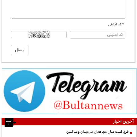
* کد امنیتی
آخرین اخبار
فرق است میان مجاهدان در میدان و ساکتین