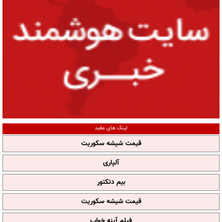
لینک های مفید
قیمت شیشه سکوریت
آلپاری
بیم دتکتور
قیمت شیشه سکوریت
فیلم آپنه خواب