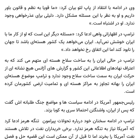
وی در ادامه با انتقاد از پاپ لئو بیان کرد: «ما قویا به نظم و قانون باور
داریم و او به نظر با این مسئله مشکل دارد. دلیلی برای عذرخواهی وجود
ندارد.‌ او در اشتباه است.»
ترامپ در اظهاراتی واهی ادعا کرد: «مسئله دیگر این است که او از کار ما با
ایران خوشش نمی‌آید. ایران می‌خواهد یک کشور هسته‌ای باشد تا جهان
را نابود کند اما این اتفاق رخ نخواهد داد.»
ترامپ در حالی ایران را به ساخت سلاح هسته ای متهم می کند که به
اعتراف نهادهای اطلاعاتی این کشور و گزارش های آژانس هیچ نشانه ای از
حرکت ایران به سمت ساخت سلاح وجود ندارد و ترامپ موضوع هسته‌ای
ایران را بهانه تجاوز به مراکز هسته ای و تمامیت ارضی کشورمان کرده
است.
رئیس‌جمهور آمریکا در ادامه سیاست ها و مواضع جنگ طلبانه اش گفت
که پس از ایران، واشنگتن احتمالا سری به کوبا بزند.
ترامپ در ادامه سخنان خود درباره تحولات پیرامون تنگه هرمز ادعا کرد
که آمریکا نیاز به تنگه هرمز ندارد. برخی خریداران نفت در تلاش هستند
نفت آمریکا را بخرند اما تا قبل از آن ممکن است این قضیه حل و فصل