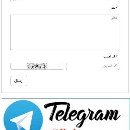
* نظر
* کد امنیتی