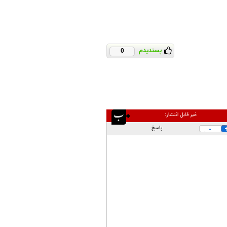
پسندیدم
0
غیر قابل انتشار:
پاسخ
0