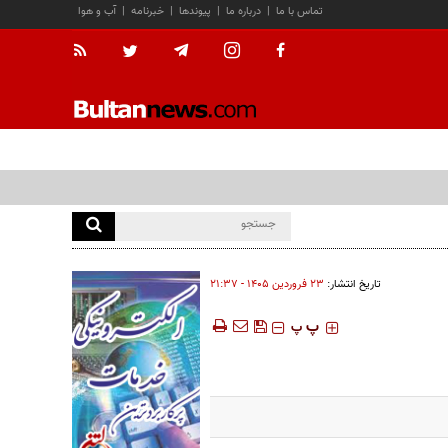
تماس با ما
|
درباره ما
|
پیوندها
|
خبرنامه
|
آب و هوا
تاریخ انتشار:
۲۳ فروردين ۱۴۰۵ - ۲۱:۳۷
‍‍‍ پ
پ