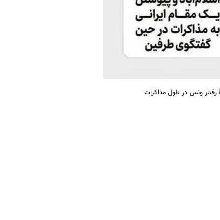
هٔ رفتار ونس در طول مذاکرات