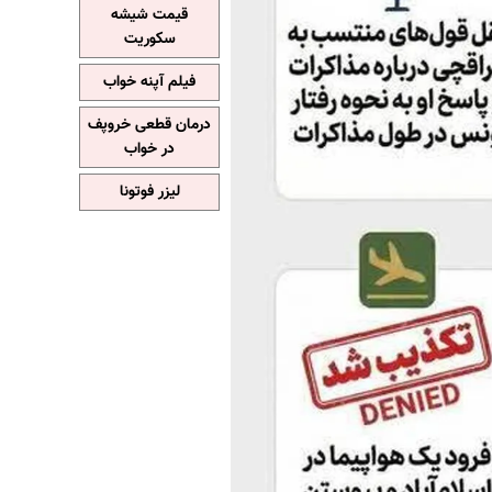
قیمت شیشه
سکوریت
فیلم آپنه خواب
درمان قطعی خروپف
در خواب
لیزر فوتونا