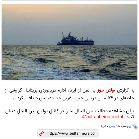
به گزارش
بولتن نیوز
به نقل از ایرنا، اداره دریانوردی بریتانیا: گزارشی از
حادثه‌ای در ۵۴ مایل دریایی جنوب غربی حدیده، یمن دریافت کردیم.
برای مشاهده مطالب بین الملل ما را در کانال بولتن بین الملل دنبال
کنید
bultanbeinolmelal@
برچسب ها:
یمن
،
دریا