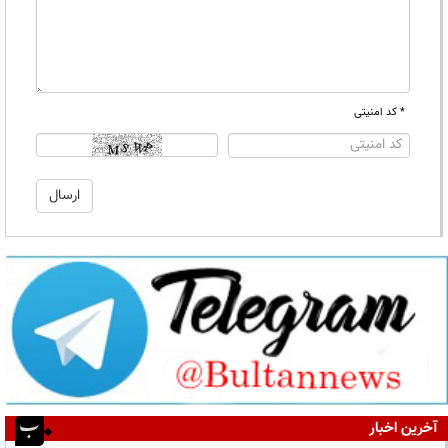
* کد امنیتی
آخرین اخبار