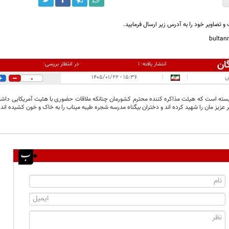
و تصاویر خود را به آدرس زیر ارسال فرمایید.
bulta
ان
در انتظار بررسی:
انتشار یافته:
۱
س
|
|
۱۵:۳۶ - ۱۴۰۵/۰۱/۲۲
0
ته است که هيئت مذاکره کننده محترم کشورمان چنانکه ملاقات حضوری با هئیت آمریکایی داشته با
 عزیز مان را شهید کرده اند و دختران بیگناه مدرسه شجره طیبه میناب را به خاک و خون کشیده اند 