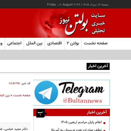
جمعه ۱۶ مرداد ۱۴۰۵
|
Friday , 07 August 2026
صفحه نخست
بولتن ۲
اقتصادی
بین الملل
اجتماعی
ور
آخرین اخبار
اجازه باز شدن مسیر دوم در تنگه هرمز را نخواهیم داد
کد خبر:
۸۸۵۱۹۵
صفحه نخست
»
بین المل
آخرین اخبار
اعلام پایان مراسم اربعین ۱۴۰۵
دکتر مجید عباسی، عضو
توقف صادرات نفت عربستان به آمریکا