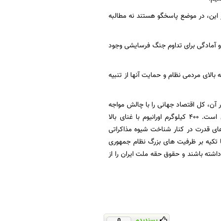
بر این، در موضع پاسخگو هستند نه مطالبه
ه و آمادگی برای تداوم جنگ فرسایشی وجود
 بالای مردمی نظام و حمایت آنها از تنبیه
در آن، کل اقتصاد جهانی را با چالش مواجه
کرده است. سادساٌ قدرت بومی هسته ای ما علیرغم بمباران سایت های هسته ای همچنان باقی است. 400 کیلوگرم اورانیوم با غنای بالا
ای قدرت در کنار شناخت شیوه مذاکراتی
با تکیه بر ظرفیت های بزرگ نظام جمهوری
اشته باشند و حقوق حقه ملت ایران را از
پسندیدم
0