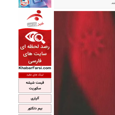
ند.
لینک های مفید
قیمت شیشه
سکوریت
آلپاری
بیم دتکتور