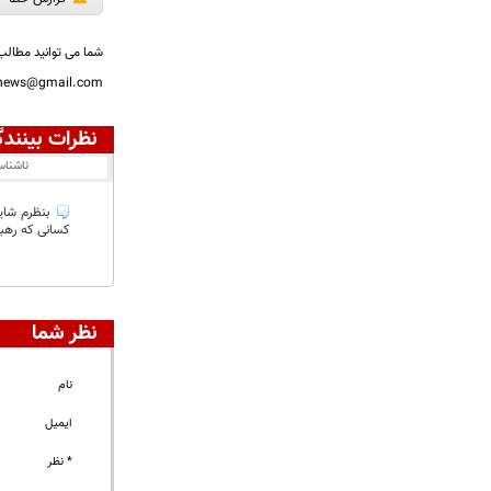
شما می توانید مطالب 
nnews@gmail.com
نظرات بینندگ
ناشنا
بنظرم شایس
کسانی که رهبر
نظر شما
نام
ایمیل
* نظر