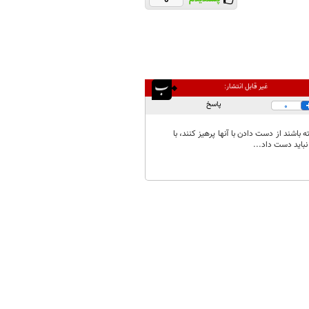
غیر قابل انتشار:
پاسخ
0
شند از دست دادن با آنها پرهیز کنند، با
نباید دست داد...