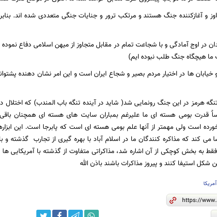
متجاوز و آغازکننده جنگ هستند و مرتکب ترور و جنایات جنگی متعددی شده اند. بنا
میدان در اوج آمادگی و با شجاعت تمام در مقابل متجاوز از میهن اسلامی دفاع نمود
 ما هیچگاه جنگ طلب نبوده ایم)
 خیابان ها در اختیار مردم بصیر و شجاع ایران است و این امر نشان دهنده پشتوانه
ند تنگه هرمز در این جنگ رونمایی شد( شاید در آینده تنگه باب المندب) که اختلال 
ده است ولی مهمتر از آنها علم بومی هسته ای است که پابرجا است. این ابزاره
ا می کند که مذاکره کنندگان ما در اسلام آباد با بهره گیری از تجارب گذشته و 
فقط به بخش کوچکی از آن اشاره شد، مذاکراتی متفاوت از گذشته با آمریکایی ها د
ن شکل استیفا کنند و پیروز مذاکرات باشند باذن الله
آمریکا