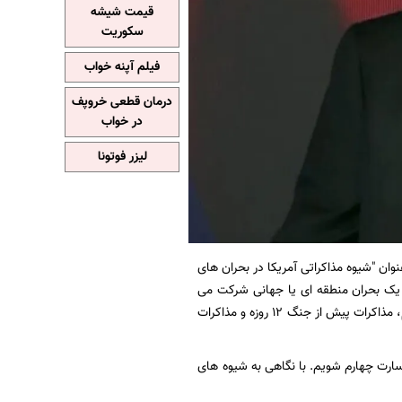
قیمت شیشه
سکوریت
فیلم آپنه خواب
درمان قطعی خروپف
در خواب
لیزر فوتونا
ان "شیوه مذاکراتی آمریکا در بحران های
ع یک بحران منطقه ای یا جهانی شرکت می
کنند از شیوه مذاکراتی خاصی پیروی می کنند. عدم شناخت این شیوه مذاکراتی حداقل 3 بار در برجام، مذاکرات پیش از جنگ 12 روزه و مذاکرات
سارت چهارم شویم. با نگاهی به شیوه های