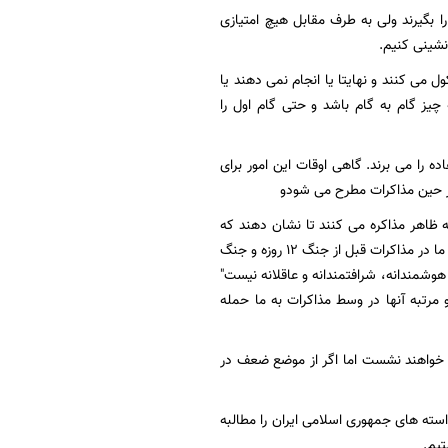
 بگیرند ولی به طرف مقابل هیچ امتیازی
 نشینی کنیم.
ول می کنند و نهایتا یا انجام نمی دهند یا
چیز گام به گام باشد و حتی گام اول را
ده را می برند. گاهی اوقات این امور برای
ر حین مذاکرات مطرح می شودو
به ظاهر مذاکره می کنند تا نشان دهند که
اهل گفتگو هستند ولی مذاکره ویترینی برای تقویت قدرت نظامی و نهایت حمله به طرف مقابل است. ما در مذاکرات قبل از جنگ 12 روزه و جنگ
 هوشمندانه، شرافتمندانه و عاقلانه نیست"
 مرتبه آنها در وسط مذاکرات به ما حمله
قب خواهند نشست اما اگر از موضع ضعف در
استه های جمهوری اسلامی ایران را مطالبه
یم.