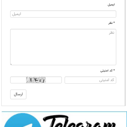
ایمیل
* نظر
* کد امنیتی