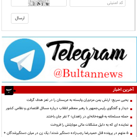
آخرین اخبار
یحیی سریع: ارتش یمن مزدوران وابسته به عربستان را در تعز هدف گرفت
دیدار و گفتگوی رئیس‌جمهور با رهبر معظم انقلاب درباره مسائل اقتصادی و نظامی کشور
حمله مسلحانه به قهوه‌خانه‌ای در زاهدان؛ ۲ نفر جان باختند
نماینده ای که به دلیل مشکلات مالی موبایلش را فروخت
۵ متهم در پرونده قتل حمیدرضا رجب‌زاده دستگیر شدند/ یک زن در میان دستگیرشدگان +