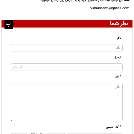
شما می توانید مطالب و تصاویر خود را به آدرس زیر ارسال فرمایید.
bultannews@gmail.com
نظر شما
نام
ایمیل
* نظر
* کد امنیتی