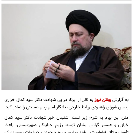
به گزارش
بولتن نیوز
به نقل از ایرنا، در پی شهادت دکتر سید کمال خرازی
رییس شورای راهبردی روابط خارجی، یادگار امام پیام تسلیتی را صادر کرد.
متن این پیام به شرح زیر است: شنیدن خبر شهادت دکتر سید کمال
خرازی و همسر گرامی ایشان توسط رژیم جنایتکار صهیونیستی، باعث
تأسف و تأثر فراوان شد. فقدان این چهره خردمند و دیپلمات برجسته که