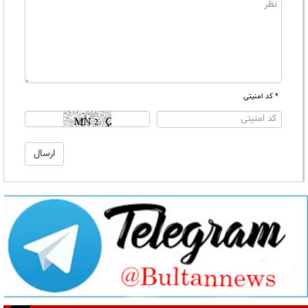
* کد امنیتی