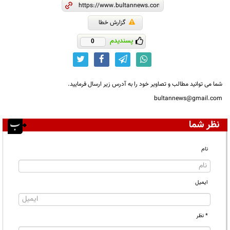
گزارش خطا
پسندیدم
0
شما می توانید مطالب و تصاویر خود را به آدرس زیر ارسال فرمایید.
bultannews@gmail.com
نظر شما
نام
ایمیل
* نظر