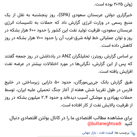
ژوئن ۲۰۲۵ بوده است.
خبرگزاری دولتی عربستان سعودی (SPA)، روز پنجشنبه به نقل از یک
منبع رسمی در وزارت انرژی گزارش داد که حملات به تاسیسات انرژی
عربستان سعودی، ظرفیت تولید نفت این کشور را حدود ۶۰۰ هزار بشکه در
روز و توان عملیاتی خط لوله شرق-غرب آن را حدود ۷۰۰ هزار بشکه در روز
کاهش داده است.
بر اساس گزارش رویترز، تحلیلگران ANZ در یادداشتی در روز جمعه گفتند
که پس از این گزارش، نگرانی‌ها در مورد اختلالات بیشتر در عرضه نفت
افزایش یافته است.
طبق گزارش بانک جی‌پی‌مورگان، حدود ۵۰ دارایی زیرساختی در خلیج
فارس در طول تقریبا شش هفته از آغاز جنگ تحمیلی علیه ایران، توسط
حملات پهپادی و موشکی آسیب دیده‌اند و حدود ۲.۴ میلیون بشکه در روز
از ظرفیت پالایش نفت از کار افتاده است.
برای مشاهده مطالب اقتصادی ما را در کانال بولتن اقتصادی دنبال
کنید
bultaneghtsadi@
برچسب ها:
قیمت نفت
،
بازار جهانی