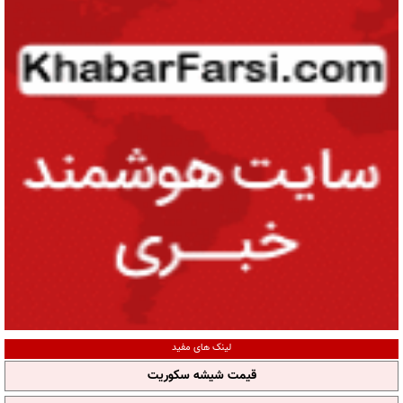
لینک های مفید
قیمت شیشه سکوریت