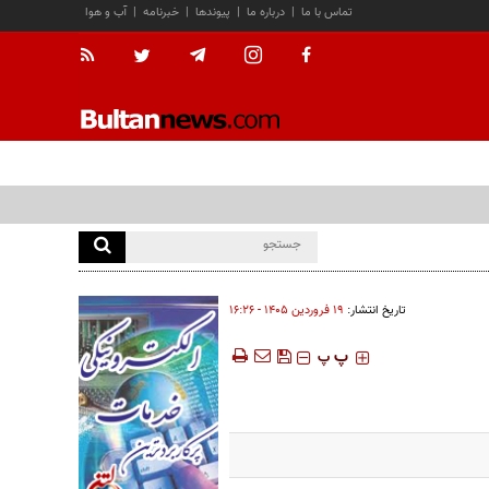
تماس با ما
|
درباره ما
|
پیوندها
|
خبرنامه
|
آب و هوا
تاریخ انتشار:
۱۹ فروردين ۱۴۰۵ - ۱۶:۲۶
‍‍‍ پ
پ