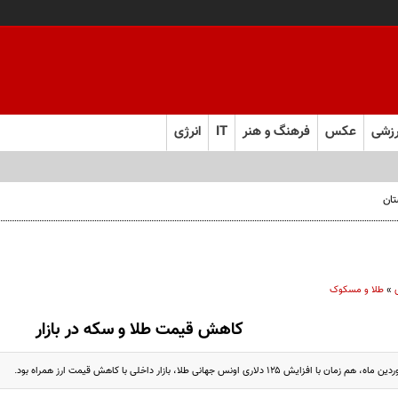
زشی
عکس
فرهنگ و هنر
IT
انرژی
تان
»
طلا و مسکوک
کاهش قیمت‌ طلا و سکه در بازار