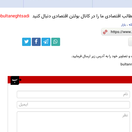
لب اقتصادی ما را در کانال بولتن اقتصادی دنبال کنید
bultaneghtsadi@
که
،
بازار
و تصاویر خود را به آدرس زیر ارسال فرمایید.
bulta