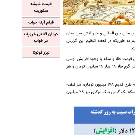
قیمت شیشه
سکوریت
فیلم آپنه خواب
ا آغاز به کار بازارهای مالی بین المللی و خبر آتش بس میان
درمان قطعی خروپف
م به طوریکه در لحظه تنظیم این گزارش
در خواب
لیزر فوتونا
هش قیمت طلا و سکه با وجود افزایش اونس
جهانی طلا بودیم و در این لحظه (ساعت ۱۴ و ۳۰ دقیقه) هر مثقال طلا ۱۷ عیار ۷۸ میلیون تومان، هر گرم طلا ۱۸ عیار ۱۸ میلیون تومان و هر
امروز همچنین هر قطعه تمام سکه طرح جدید نیز ۱۸۵ میلیون و ۵۰۰ هزار تومان، هر قطعه تمام سکه طرح قدیم ۱۷۸ میلیون تومان، هر قطعه
نیم سکه ۹۹ میلیون و ۵۰۰ هزار تومان، هر قطعه ربع سکه ۵۶ میلیون و ۵۰۰ هزار تومان و هر قطعه سکه یک گرمی بانک مرکزی نیز ۲۸ میلیون