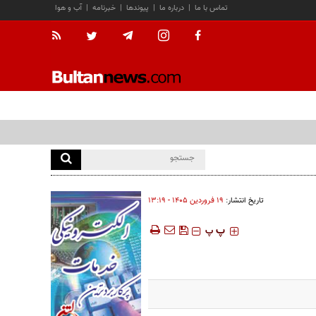
تماس با ما
|
درباره ما
|
پیوندها
|
خبرنامه
|
آب و هوا
تاریخ انتشار:
۱۹ فروردين ۱۴۰۵ - ۱۳:۱۹
‍‍‍ پ
پ