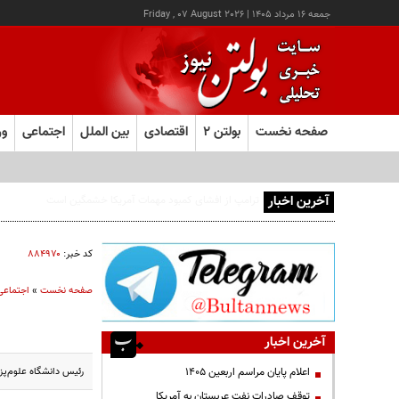
جمعه ۱۶ مرداد ۱۴۰۵
|
Friday , 07 August 2026
صفحه نخست
بولتن ۲
اقتصادی
بین الملل
اجتماعی
ور
آخرین اخبار
کد خبر:
۸۸۴۹۷۰
صفحه نخست
»
اجتماعی
آخرین اخبار
رئیس دانشگاه علوم‌پز
اعلام پایان مراسم اربعین ۱۴۰۵
توقف صادرات نفت عربستان به آمریکا