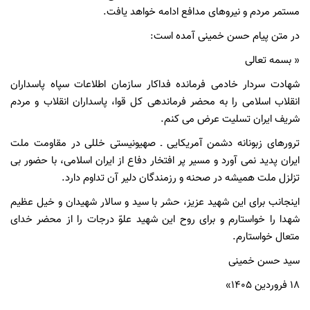
مستمر مردم و نیروهای مدافع ادامه خواهد یافت.
در متن پیام حسن خمینی آمده است:
« بسمه تعالی
شهادت سردار خادمی فرمانده فداکار سازمان اطلاعات سپاه پاسداران
انقلاب اسلامی را به محضر فرماندهی کل قوا، پاسداران انقلاب و مردم
شریف ایران تسلیت عرض می کنم.
ترورهای زبونانه دشمن آمریکایی ـ صهیونیستی خللی در مقاومت ملت
ایران پدید نمی آورد و مسیر پر افتخار دفاع از ایران اسلامی، با حضور بی
تزلزل ملت همیشه در صحنه و رزمندگان دلیر آن تداوم دارد.
اینجانب برای این شهید عزیز، حشر با سید و سالار شهیدان و خیل عظیم
شهدا را خواستارم و برای روح این شهید علوّ درجات را از محضر خدای
متعال خواستارم.
سید حسن خمینی
۱۸ فروردین ۱۴۰۵»