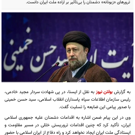
ترورهای «زبونانه» دشمنان را بی‌تأثیر بر اراده ملت ایران دانست.
به گزارش
بولتن نیوز
به نقل از ایسنا، در پی شهادت سردار مجید خادمی،
رئیس سازمان اطلاعات سپاه پاسداران انقلاب اسلامی، سید حسن خمینی
با صدور پیامی این ضایعه را تسلیت گفت.
وی در این پیام ضمن اشاره به اقدامات دشمنان علیه جمهوری اسلامی
ایران، تأکید کرد که چنین اقدامات تروریستی خللی در مسیر مقاومت و
ایستادگی ملت ایران ایجاد نخواهد کرد و راه دفاع از ایران اسلامی با حضور