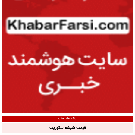
لینک های مفید
قیمت شیشه سکوریت