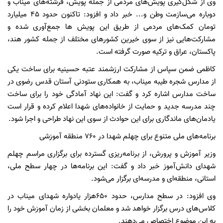
وی از شکل‌گیری پویش‌های مردمی از جمله پویش، فرشته‌های میناب و
دوباره می‌سازمت وطن و... خبر داد و افزود: تاکنون حدود ۴۵ میلیارد
تومان کمک‌های مردمی از طریق این پویش ها جمع‌آوری شده و
مشارکت‌هایی نیز از سوی خیرین کشورهای مختلف از جمله کشور هند،
پاکستان، عراق و ترکیه صورت گرفته است.
کاظمی ضمن سپاس از مشارکت ارزشمند عتبه حسینیه برای ساخت یکی
از مدارس شجره طیبه میناب، به همکاری ستودنی آستان قدس رضوی در
ساخت مدارس اشاره کرد و گفت: این نهاد آمادگی خود را برای ساخت
چند مدرسه جدید و حمایت از خانواده‌های شهدا اعلام کرده و قرار است
یادمان‌های ماندگاری برای این حوادث از سوی این نهاد طراحی و اجرا شود.
برنامه‌های ملی متنوع برای چهلم شهدا در ۷۶۰ منطقه آموزشی
وزیر آموزش و پرورش، از برنامه‌ریزی گسترده برای برگزاری مراسم چهلم
شهدای دانش‌آموز خبر داد و گفت: این برنامه‌ها در چهار سطح ملی،
استانی، منطقه‌ای و مدرسه‌ای برگزار می‌شود.
وی افزود: در سطح مدارس، حدود ۶۵۰هزار یادواره شهدای میناب در
کلاس‌های درس برگزار خواهد شد و معلمان بخشی از زمان آموزش خود را
به این موضوع اختصاص می‌دهند.